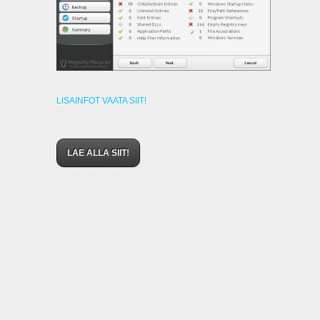
LISAINFOT VAATA SIIT!
LAE ALLA SIIT!