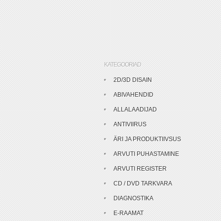
KATEGOORIAD
2D/3D DISAIN
ABIVAHENDID
ALLALAADIJAD
ANTIVIIRUS
ÄRI JA PRODUKTIIVSUS
ARVUTI PUHASTAMINE
ARVUTI REGISTER
CD / DVD TARKVARA
DIAGNOSTIKA
E-RAAMAT