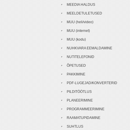
MEEDIA HALDUS
MEELDETULETUSED
MUU (heli/video)
MUU (internet)
MUU (kodu)
NUHKVARA EEMALDAMINE
NUTITELEFONID
ÕPETUSED
PAKKIMINE
PDF-LUGEJAD/KONVERTERID
PILDITÖÖTLUS
PLANEERIMINE
PROGRAMMEERIMINE
RAAMATUPIDAMINE
SUHTLUS