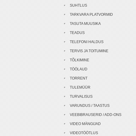
SUHTLUS
TARKVARA PLATVORMID
TASUTA MUUSIKA
TEADUS
TELEFONI HALDUS
TERVIS JA TOITUMINE
TÕLKIMINE
TÖÖLAUD
TORRENT
TULEMÜÜR
TURVALISUS
VARUNDUS / TAASTUS
VEEBIBRAUSERID / ADD-ONS
VIDEO MÄNGIJAD
VIDEOTÖÖTLUS