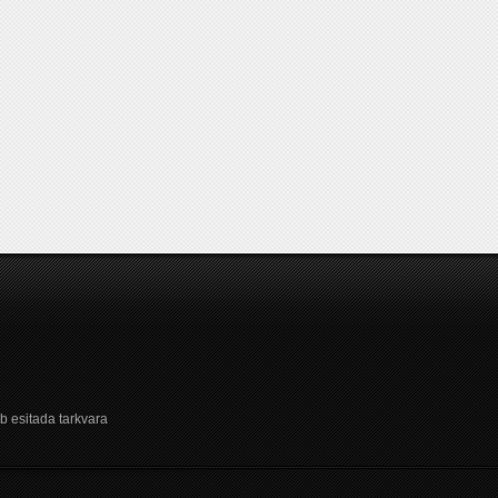
b esitada tarkvara