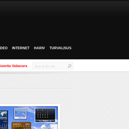
VIDEO
INTERNET
HARIV
TURVALISUS
Soovita Vabavara