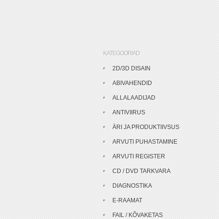
KATEGOORIAD
2D/3D DISAIN
ABIVAHENDID
ALLALAADIJAD
ANTIVIIRUS
ÄRI JA PRODUKTIIVSUS
ARVUTI PUHASTAMINE
ARVUTI REGISTER
CD / DVD TARKVARA
DIAGNOSTIKA
E-RAAMAT
FAIL / KÕVAKETAS