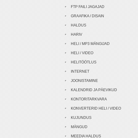
FTP FAILI JAGAJAD
GRAAFIKA / DISAIN
HALDUS
HARIV
HELI / MP3 MÄNGIJAD
HELI / VIDEO
HELITÖÖTLUS
INTERNET
JOONISTAMINE
KALENDRID JA PÄEVIKUD
KONTORITARKVARA
KONVERTERID HELI / VIDEO
KUJUNDUS
MÄNGUD
MEEDIA HALDUS