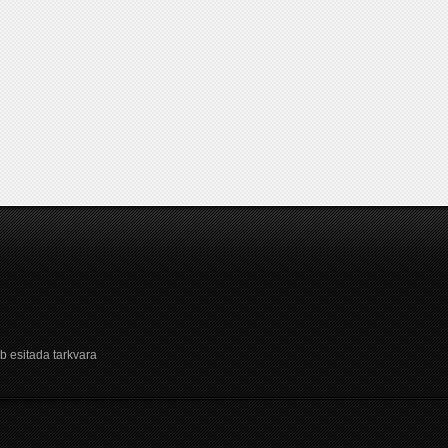
b esitada tarkvara