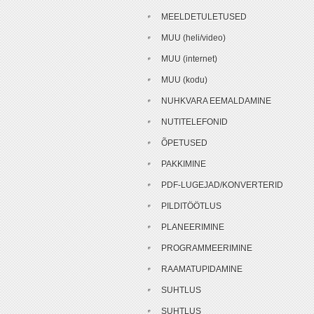
MEELDETULETUSED
MUU (heli/video)
MUU (internet)
MUU (kodu)
NUHKVARA EEMALDAMINE
NUTITELEFONID
ÕPETUSED
PAKKIMINE
PDF-LUGEJAD/KONVERTERID
PILDITÖÖTLUS
PLANEERIMINE
PROGRAMMEERIMINE
RAAMATUPIDAMINE
SUHTLUS
SUHTLUS