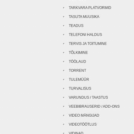
TARKVARA PLATVORMID
TASUTA MUUSIKA
TEADUS
TELEFONI HALDUS
TERVIS JA TOITUMINE
TÕLKIMINE
TÖÖLAUD
TORRENT
TULEMÜÜR
TURVALISUS
VARUNDUS / TAASTUS
VEEBIBRAUSERID / ADD-ONS
VIDEO MÄNGIJAD
VIDEOTÖÖTLUS
VIDINAD