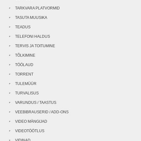
TARKVARA PLATVORMID
TASUTA MUUSIKA
TEADUS
TELEFONI HALDUS
TERVIS JA TOITUMINE
TÕLKIMINE
TÖÖLAUD
TORRENT
TULEMÜÜR
TURVALISUS
VARUNDUS / TAASTUS
VEEBIBRAUSERID / ADD-ONS
VIDEO MÄNGIJAD
VIDEOTÖÖTLUS
VIDINAD