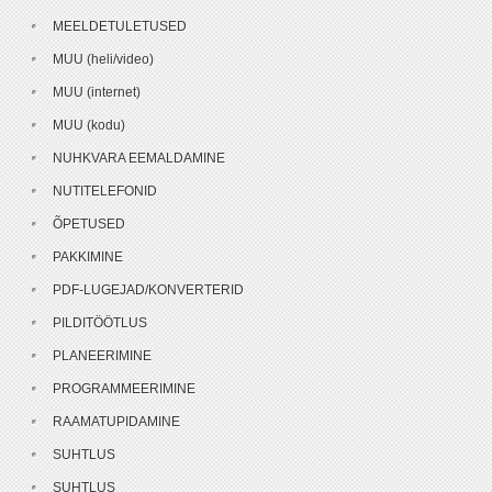
MEELDETULETUSED
MUU (heli/video)
MUU (internet)
MUU (kodu)
NUHKVARA EEMALDAMINE
NUTITELEFONID
ÕPETUSED
PAKKIMINE
PDF-LUGEJAD/KONVERTERID
PILDITÖÖTLUS
PLANEERIMINE
PROGRAMMEERIMINE
RAAMATUPIDAMINE
SUHTLUS
SUHTLUS