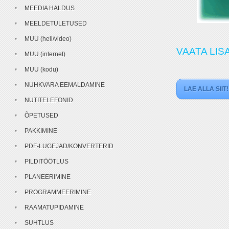
MEEDIA HALDUS
MEELDETULETUSED
MUU (heli/video)
VAATA LIS
MUU (internet)
MUU (kodu)
NUHKVARA EEMALDAMINE
LAE ALLA SIIT!
NUTITELEFONID
ÕPETUSED
PAKKIMINE
PDF-LUGEJAD/KONVERTERID
PILDITÖÖTLUS
PLANEERIMINE
PROGRAMMEERIMINE
RAAMATUPIDAMINE
SUHTLUS