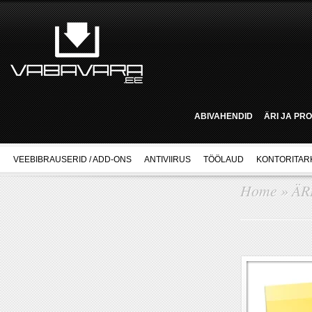
ABIVAHENDID
ÄRI JA PR
VEEBIBRAUSERID / ADD-ONS
ANTIVIIRUS
TÖÖLAUD
KONTORITAR
Home
»
ÄR