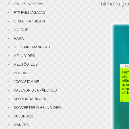
mitmekülgne
FAIL / KÕVAKETAS
FTP FAILI JAGAJAD
GRAAFIKA / DISAIN
HALDUS
HARIV
HELI / MP3 MÄNGIJAD
HELI / VIDEO
HELITÖÖTLUS
INTERNET
JOONISTAMINE
KALENDRID JA PÄEVIKUD
KONTORITARKVARA
KONVERTERID HELI / VIDEO
KUJUNDUS
MÄNGUD