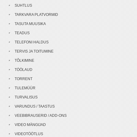
SUHTLUS
TARKVARA PLATVORMID
TASUTA MUUSIKA
TEADUS
TELEFONI HALDUS
TERVIS JA TOITUMINE
TÕLKIMINE
TÖÖLAUD
TORRENT
TULEMÜÜR
TURVALISUS
VARUNDUS / TAASTUS
VEEBIBRAUSERID / ADD-ONS
VIDEO MÄNGIJAD
VIDEOTÖÖTLUS