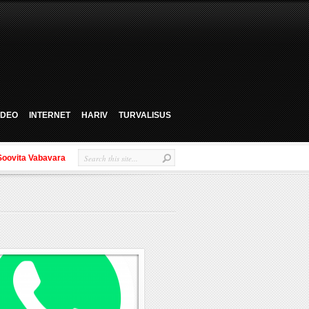
VIDEO
INTERNET
HARIV
TURVALISUS
Soovita Vabavara