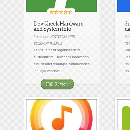
DevCheck Hardware
3u
and System Info
d
Reviewed in
NUTITELEFONID
,
Rev
TELEFONI HALDUS
NU
Täpne ja hästi organiseeritud
Pal
süsteemiinfo. Devcheck monitoorib
ka
sinu seadet reaalajas, võimaldades
ha
igal ajal vaadata...
on 
Full Review