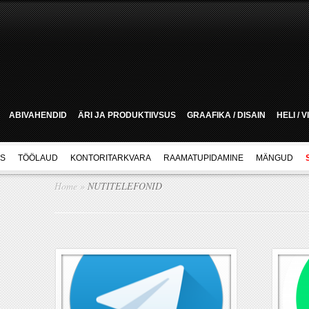
ABIVAHENDID
ÄRI JA PRODUKTIIVSUS
GRAAFIKA / DISAIN
HELI / 
US
TÖÖLAUD
KONTORITARKVARA
RAAMATUPIDAMINE
MÄNGUD
Home
»
NUTITELEFONID