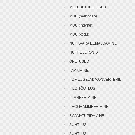
MEELDETULETUSED
MUU (heli/video)
MUU (internet)
MUU (kodu)
NUHKVARA EEMALDAMINE
NUTITELEFONID
ÕPETUSED
PAKKIMINE
PDF-LUGEJAD/KONVERTERID
PILDITÖÖTLUS
PLANEERIMINE
PROGRAMMEERIMINE
RAAMATUPIDAMINE
SUHTLUS
SUHTLUS