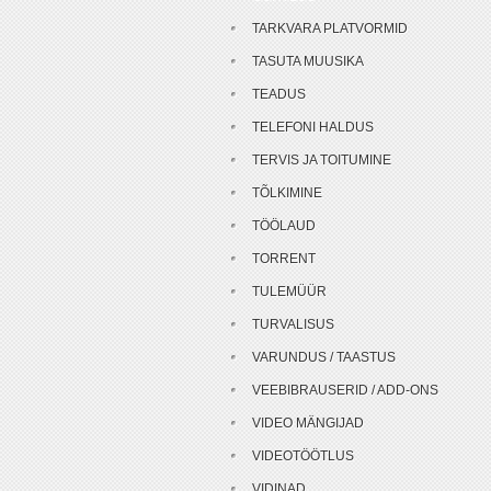
TARKVARA PLATVORMID
TASUTA MUUSIKA
TEADUS
TELEFONI HALDUS
TERVIS JA TOITUMINE
TÕLKIMINE
TÖÖLAUD
TORRENT
TULEMÜÜR
TURVALISUS
VARUNDUS / TAASTUS
VEEBIBRAUSERID / ADD-ONS
VIDEO MÄNGIJAD
VIDEOTÖÖTLUS
VIDINAD