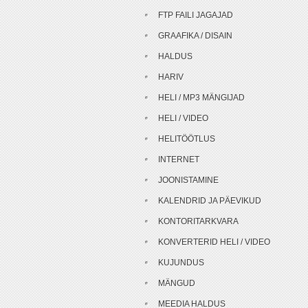
FTP FAILI JAGAJAD
GRAAFIKA / DISAIN
HALDUS
HARIV
HELI / MP3 MÄNGIJAD
HELI / VIDEO
HELITÖÖTLUS
INTERNET
JOONISTAMINE
KALENDRID JA PÄEVIKUD
KONTORITARKVARA
KONVERTERID HELI / VIDEO
KUJUNDUS
MÄNGUD
MEEDIA HALDUS