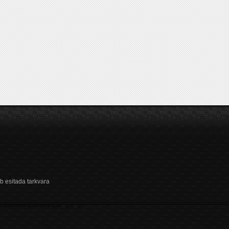
b esitada tarkvara