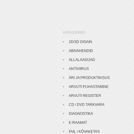
KATEGOORIAD
2D/3D DISAIN
ABIVAHENDID
ALLALAADIJAD
ANTIVIIRUS
ÄRI JA PRODUKTIIVSUS
ARVUTI PUHASTAMINE
ARVUTI REGISTER
CD / DVD TARKVARA
DIAGNOSTIKA
E-RAAMAT
FAIL / KÕVAKETAS