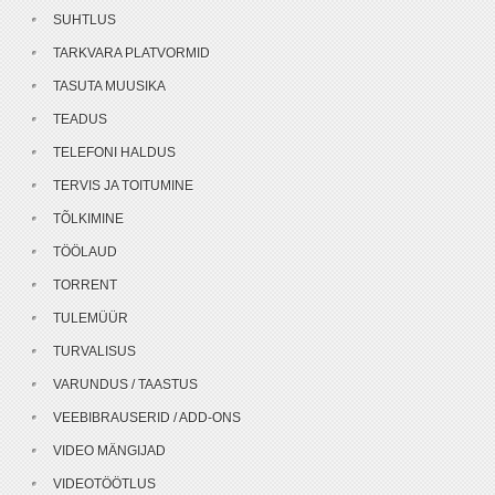
SUHTLUS
TARKVARA PLATVORMID
TASUTA MUUSIKA
TEADUS
TELEFONI HALDUS
TERVIS JA TOITUMINE
TÕLKIMINE
TÖÖLAUD
TORRENT
TULEMÜÜR
TURVALISUS
VARUNDUS / TAASTUS
VEEBIBRAUSERID / ADD-ONS
VIDEO MÄNGIJAD
VIDEOTÖÖTLUS