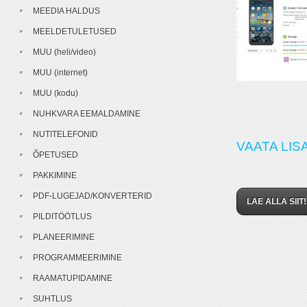
MEEDIA HALDUS
MEELDETULETUSED
MUU (heli/video)
MUU (internet)
MUU (kodu)
NUHKVARA EEMALDAMINE
NUTITELEFONID
VAATA LISA
ÕPETUSED
PAKKIMINE
PDF-LUGEJAD/KONVERTERID
LAE ALLA SIIT!
PILDITÖÖTLUS
PLANEERIMINE
PROGRAMMEERIMINE
RAAMATUPIDAMINE
SUHTLUS