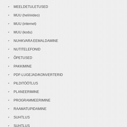
MEELDETULETUSED
MUU (heli/video)
MUU (internet)
MUU (kodu)
NUHKVARA EEMALDAMINE
NUTITELEFONID
ÕPETUSED
PAKKIMINE
PDF-LUGEJAD/KONVERTERID
PILDITÖÖTLUS
PLANEERIMINE
PROGRAMMEERIMINE
RAAMATUPIDAMINE
SUHTLUS
SUHTLUS