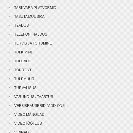
TARKVARA PLATVORMID
TASUTA MUUSIKA
TEADUS
TELEFONI HALDUS
TERVIS JA TOITUMINE
TÕLKIMINE
TÖÖLAUD
TORRENT
TULEMÜÜR
TURVALISUS
VARUNDUS / TAASTUS
VEEBIBRAUSERID / ADD-ONS
VIDEO MÄNGIJAD
VIDEOTÖÖTLUS
VIDINAD