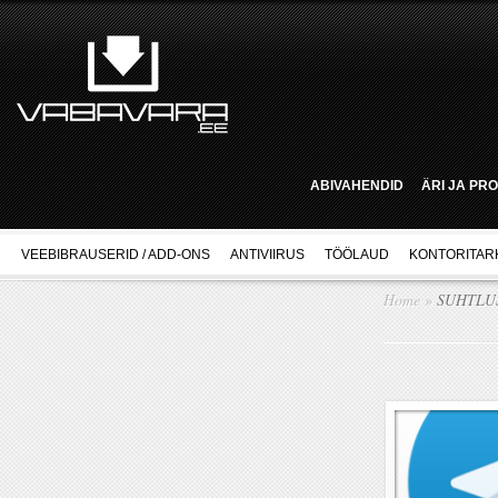
ABIVAHENDID
ÄRI JA PR
VEEBIBRAUSERID / ADD-ONS
ANTIVIIRUS
TÖÖLAUD
KONTORITAR
Home
»
SUHTLU