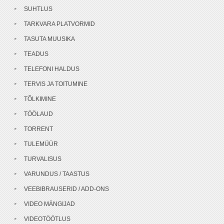
SUHTLUS
TARKVARA PLATVORMID
TASUTA MUUSIKA
TEADUS
TELEFONI HALDUS
TERVIS JA TOITUMINE
TÕLKIMINE
TÖÖLAUD
TORRENT
TULEMÜÜR
TURVALISUS
VARUNDUS / TAASTUS
VEEBIBRAUSERID / ADD-ONS
VIDEO MÄNGIJAD
VIDEOTÖÖTLUS