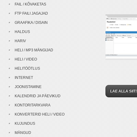
FAIL / KÕVAKETAS
FTP FAILI JAGAJAD
GRAAFIKA / DISAIN
HALDUS
HARIV
HELI / MP3 MÄNGIJAD
HELI / VIDEO
HELITÖÖTLUS
INTERNET
JOONISTAMINE
LAE ALLA SIIT!
KALENDRID JA PÄEVIKUD
KONTORITARKVARA
KONVERTERID HELI / VIDEO
KUJUNDUS
MÄNGUD