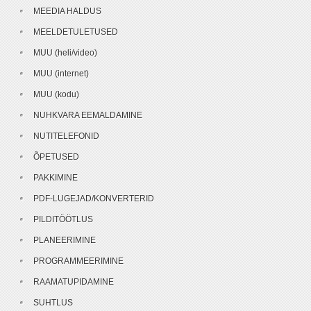
MEEDIA HALDUS
MEELDETULETUSED
MUU (heli/video)
MUU (internet)
MUU (kodu)
NUHKVARA EEMALDAMINE
NUTITELEFONID
ÕPETUSED
PAKKIMINE
PDF-LUGEJAD/KONVERTERID
PILDITÖÖTLUS
PLANEERIMINE
PROGRAMMEERIMINE
RAAMATUPIDAMINE
SUHTLUS