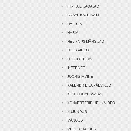
FTP FAILI JAGAJAD
GRAAFIKA / DISAIN
HALDUS
HARIV
HELI / MP3 MÄNGIJAD
HELI / VIDEO
HELITÖÖTLUS
INTERNET
JOONISTAMINE
KALENDRID JA PÄEVIKUD
KONTORITARKVARA
KONVERTERID HELI / VIDEO
KUJUNDUS
MÄNGUD
MEEDIA HALDUS