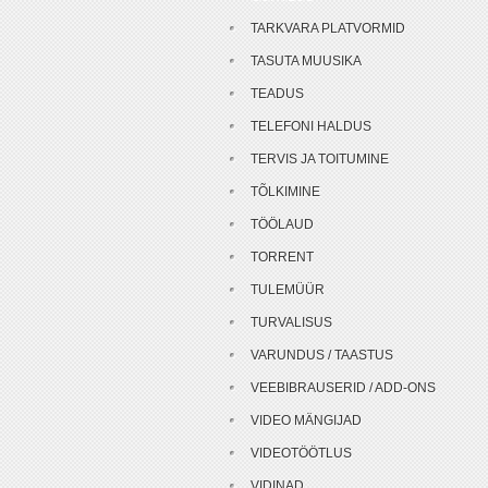
TARKVARA PLATVORMID
TASUTA MUUSIKA
TEADUS
TELEFONI HALDUS
TERVIS JA TOITUMINE
TÕLKIMINE
TÖÖLAUD
TORRENT
TULEMÜÜR
TURVALISUS
VARUNDUS / TAASTUS
VEEBIBRAUSERID / ADD-ONS
VIDEO MÄNGIJAD
VIDEOTÖÖTLUS
VIDINAD