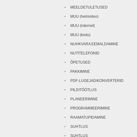
MEELDETULETUSED
MUU (heli/video)
MUU (internet)
MUU (kodu)
NUHKVARA EEMALDAMINE
NUTITELEFONID
ÕPETUSED
PAKKIMINE
PDF-LUGEJAD/KONVERTERID
PILDITÖÖTLUS
PLANEERIMINE
PROGRAMMEERIMINE
RAAMATUPIDAMINE
SUHTLUS
SUHTLUS