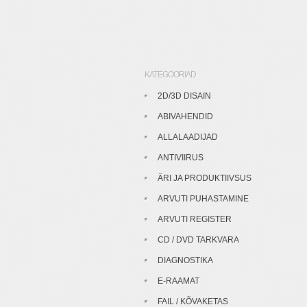
KATEGOORIAD
2D/3D DISAIN
ABIVAHENDID
ALLALAADIJAD
ANTIVIIRUS
ÄRI JA PRODUKTIIVSUS
ARVUTI PUHASTAMINE
ARVUTI REGISTER
CD / DVD TARKVARA
DIAGNOSTIKA
E-RAAMAT
FAIL / KÕVAKETAS