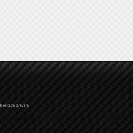
b esitada tarkvara