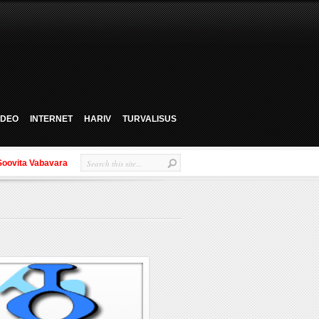
VIDEO
INTERNET
HARIV
TURVALISUS
Soovita Vabavara