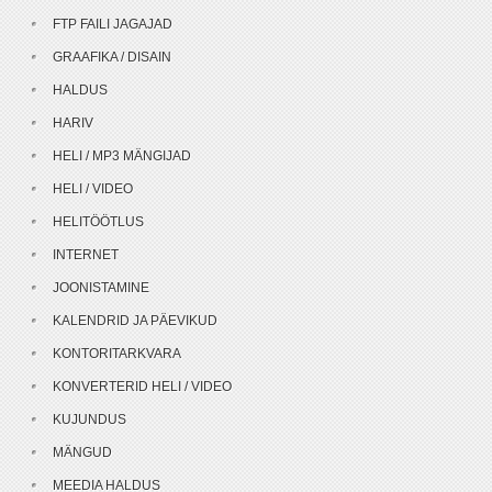
FTP FAILI JAGAJAD
GRAAFIKA / DISAIN
HALDUS
HARIV
HELI / MP3 MÄNGIJAD
HELI / VIDEO
HELITÖÖTLUS
INTERNET
JOONISTAMINE
KALENDRID JA PÄEVIKUD
KONTORITARKVARA
KONVERTERID HELI / VIDEO
KUJUNDUS
MÄNGUD
MEEDIA HALDUS