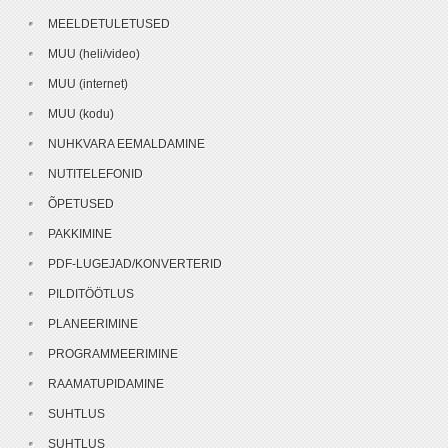
MEELDETULETUSED
MUU (heli/video)
MUU (internet)
MUU (kodu)
NUHKVARA EEMALDAMINE
NUTITELEFONID
ÕPETUSED
PAKKIMINE
PDF-LUGEJAD/KONVERTERID
PILDITÖÖTLUS
PLANEERIMINE
PROGRAMMEERIMINE
RAAMATUPIDAMINE
SUHTLUS
SUHTLUS