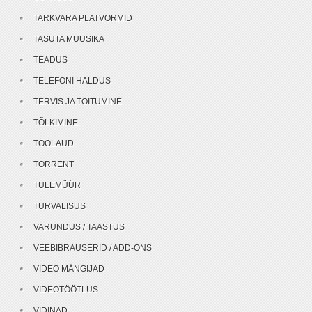
TARKVARA PLATVORMID
TASUTA MUUSIKA
TEADUS
TELEFONI HALDUS
TERVIS JA TOITUMINE
TÕLKIMINE
TÖÖLAUD
TORRENT
TULEMÜÜR
TURVALISUS
VARUNDUS / TAASTUS
VEEBIBRAUSERID / ADD-ONS
VIDEO MÄNGIJAD
VIDEOTÖÖTLUS
VIDINAD