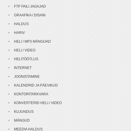
FTP FAILI JAGAJAD
GRAAFIKA / DISAIN
HALDUS
HARIV
HELI / MP3 MÄNGIJAD
HELI / VIDEO
HELITÖÖTLUS
INTERNET
JOONISTAMINE
KALENDRID JA PÄEVIKUD
KONTORITARKVARA
KONVERTERID HELI / VIDEO
KUJUNDUS
MÄNGUD
MEEDIA HALDUS