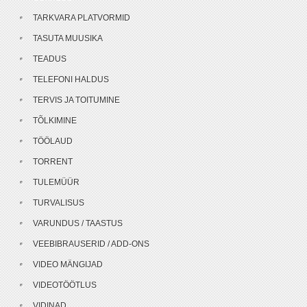
TARKVARA PLATVORMID
TASUTA MUUSIKA
TEADUS
TELEFONI HALDUS
TERVIS JA TOITUMINE
TÕLKIMINE
TÖÖLAUD
TORRENT
TULEMÜÜR
TURVALISUS
VARUNDUS / TAASTUS
VEEBIBRAUSERID / ADD-ONS
VIDEO MÄNGIJAD
VIDEOTÖÖTLUS
VIDINAD