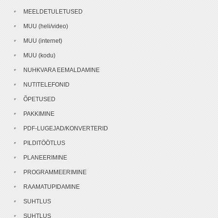
MEELDETULETUSED
MUU (heli/video)
MUU (internet)
MUU (kodu)
NUHKVARA EEMALDAMINE
NUTITELEFONID
ÕPETUSED
PAKKIMINE
PDF-LUGEJAD/KONVERTERID
PILDITÖÖTLUS
PLANEERIMINE
PROGRAMMEERIMINE
RAAMATUPIDAMINE
SUHTLUS
SUHTLUS