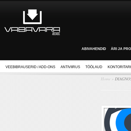
ABIVAHENDID
ÄRI JA PR
VEEBIBRAUSERID / ADD-ONS
ANTIVIIRUS
TÖÖLAUD
KONTORITAR
Home
»
DIAGNO