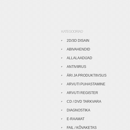
KATEGOORIAD
2D/3D DISAIN
ABIVAHENDID
ALLALAADIJAD
ANTIVIIRUS
ÄRI JA PRODUKTIIVSUS
ARVUTI PUHASTAMINE
ARVUTI REGISTER
CD / DVD TARKVARA
DIAGNOSTIKA
E-RAAMAT
FAIL / KÕVAKETAS