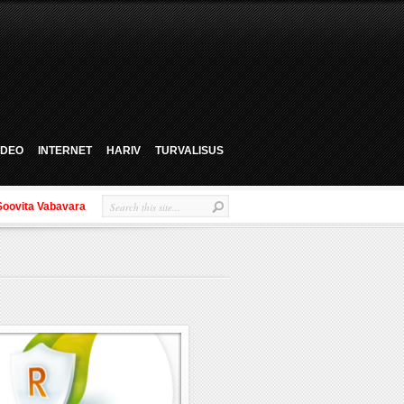
VIDEO
INTERNET
HARIV
TURVALISUS
Soovita Vabavara