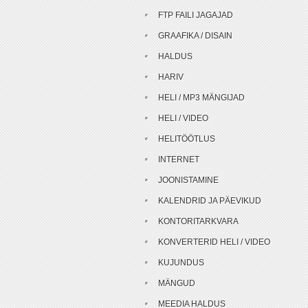
FTP FAILI JAGAJAD
GRAAFIKA / DISAIN
HALDUS
HARIV
HELI / MP3 MÄNGIJAD
HELI / VIDEO
HELITÖÖTLUS
INTERNET
JOONISTAMINE
KALENDRID JA PÄEVIKUD
KONTORITARKVARA
KONVERTERID HELI / VIDEO
KUJUNDUS
MÄNGUD
MEEDIA HALDUS