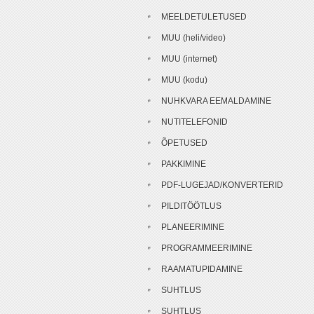
MEELDETULETUSED
MUU (heli/video)
MUU (internet)
MUU (kodu)
NUHKVARA EEMALDAMINE
NUTITELEFONID
ÕPETUSED
PAKKIMINE
PDF-LUGEJAD/KONVERTERID
PILDITÖÖTLUS
PLANEERIMINE
PROGRAMMEERIMINE
RAAMATUPIDAMINE
SUHTLUS
SUHTLUS