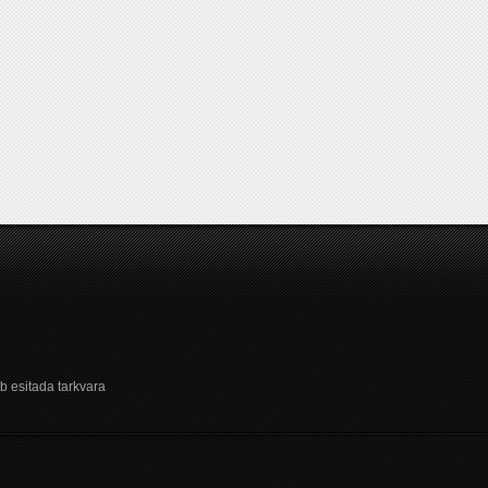
b esitada tarkvara