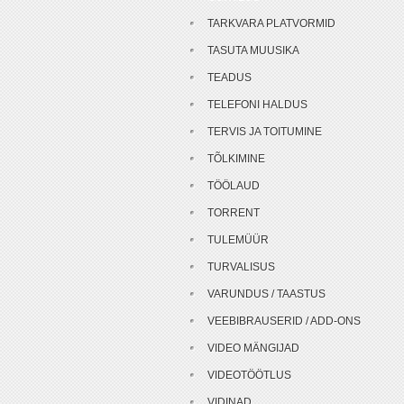
TARKVARA PLATVORMID
TASUTA MUUSIKA
TEADUS
TELEFONI HALDUS
TERVIS JA TOITUMINE
TÕLKIMINE
TÖÖLAUD
TORRENT
TULEMÜÜR
TURVALISUS
VARUNDUS / TAASTUS
VEEBIBRAUSERID / ADD-ONS
VIDEO MÄNGIJAD
VIDEOTÖÖTLUS
VIDINAD