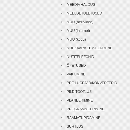
MEEDIA HALDUS
MEELDETULETUSED
MUU (heli/video)
MUU (internet)
MUU (kodu)
NUHKVARA EEMALDAMINE
NUTITELEFONID
ÕPETUSED
PAKKIMINE
PDF-LUGEJAD/KONVERTERID
PILDITÖÖTLUS
PLANEERIMINE
PROGRAMMEERIMINE
RAAMATUPIDAMINE
SUHTLUS