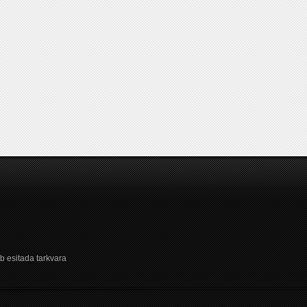
b esitada tarkvara