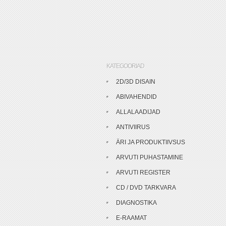
KATEGOORIAD
2D/3D DISAIN
ABIVAHENDID
ALLALAADIJAD
ANTIVIIRUS
ÄRI JA PRODUKTIIVSUS
ARVUTI PUHASTAMINE
ARVUTI REGISTER
CD / DVD TARKVARA
DIAGNOSTIKA
E-RAAMAT