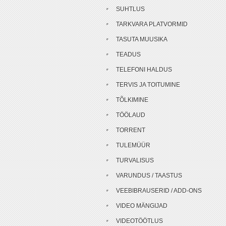
SUHTLUS
TARKVARA PLATVORMID
TASUTA MUUSIKA
TEADUS
TELEFONI HALDUS
TERVIS JA TOITUMINE
TÕLKIMINE
TÖÖLAUD
TORRENT
TULEMÜÜR
TURVALISUS
VARUNDUS / TAASTUS
VEEBIBRAUSERID / ADD-ONS
VIDEO MÄNGIJAD
VIDEOTÖÖTLUS