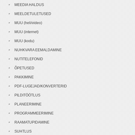
MEEDIA HALDUS
MEELDETULETUSED
MUU (heli/video)
MUU (internet)
MUU (kodu)
NUHKVARA EEMALDAMINE
NUTITELEFONID
ÕPETUSED
PAKKIMINE
PDF-LUGEJAD/KONVERTERID
PILDITÖÖTLUS
PLANEERIMINE
PROGRAMMEERIMINE
RAAMATUPIDAMINE
SUHTLUS