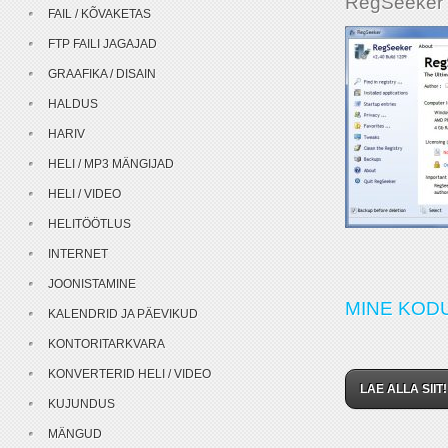
RegSeeker 
FAIL / KÕVAKETAS
FTP FAILI JAGAJAD
GRAAFIKA / DISAIN
HALDUS
HARIV
HELI / MP3 MÄNGIJAD
HELI / VIDEO
HELITÖÖTLUS
INTERNET
JOONISTAMINE
MINE KOD
KALENDRID JA PÄEVIKUD
KONTORITARKVARA
KONVERTERID HELI / VIDEO
LAE ALLA SIIT!
KUJUNDUS
MÄNGUD