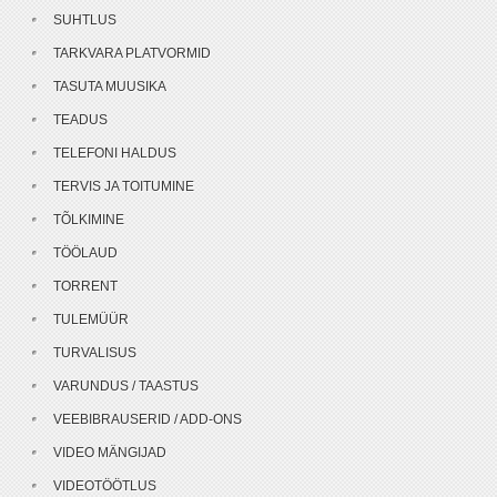
SUHTLUS
TARKVARA PLATVORMID
TASUTA MUUSIKA
TEADUS
TELEFONI HALDUS
TERVIS JA TOITUMINE
TÕLKIMINE
TÖÖLAUD
TORRENT
TULEMÜÜR
TURVALISUS
VARUNDUS / TAASTUS
VEEBIBRAUSERID / ADD-ONS
VIDEO MÄNGIJAD
VIDEOTÖÖTLUS