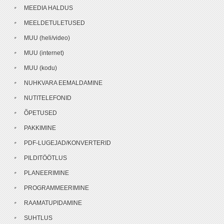
MEEDIA HALDUS
MEELDETULETUSED
MUU (heli/video)
MUU (internet)
MUU (kodu)
NUHKVARA EEMALDAMINE
NUTITELEFONID
ÕPETUSED
PAKKIMINE
PDF-LUGEJAD/KONVERTERID
PILDITÖÖTLUS
PLANEERIMINE
PROGRAMMEERIMINE
RAAMATUPIDAMINE
SUHTLUS