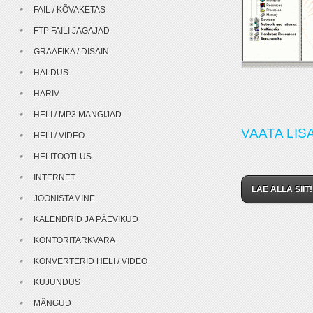
FAIL / KÕVAKETAS
FTP FAILI JAGAJAD
GRAAFIKA / DISAIN
HALDUS
HARIV
HELI / MP3 MÄNGIJAD
VAATA LISA
HELI / VIDEO
HELITÖÖTLUS
INTERNET
LAE ALLA SIIT!
JOONISTAMINE
KALENDRID JA PÄEVIKUD
KONTORITARKVARA
KONVERTERID HELI / VIDEO
KUJUNDUS
MÄNGUD