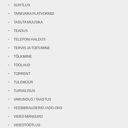
SUHTLUS
TARKVARA PLATVORMID
TASUTA MUUSIKA
TEADUS
TELEFONI HALDUS
TERVIS JA TOITUMINE
TÕLKIMINE
TÖÖLAUD
TORRENT
TULEMÜÜR
TURVALISUS
VARUNDUS / TAASTUS
VEEBIBRAUSERID / ADD-ONS
VIDEO MÄNGIJAD
VIDEOTÖÖTLUS