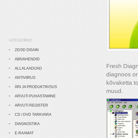
KATEGOORIAD
2D/3D DISAIN
ABIVAHENDID
Fresh Diagno
ALLALAADIJAD
diagnoos oma
ANTIVIIRUS
kõvaketta to
ÄRI JA PRODUKTIIVSUS
muud.
ARVUTI PUHASTAMINE
ARVUTI REGISTER
CD / DVD TARKVARA
DIAGNOSTIKA
E-RAAMAT