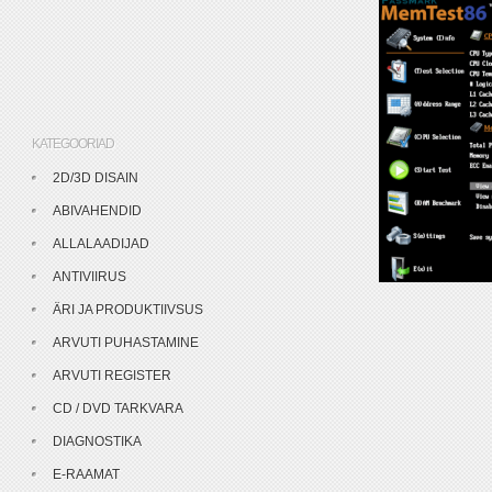
KATEGOORIAD
2D/3D DISAIN
ABIVAHENDID
ALLALAADIJAD
ANTIVIIRUS
ÄRI JA PRODUKTIIVSUS
ARVUTI PUHASTAMINE
ARVUTI REGISTER
CD / DVD TARKVARA
DIAGNOSTIKA
E-RAAMAT