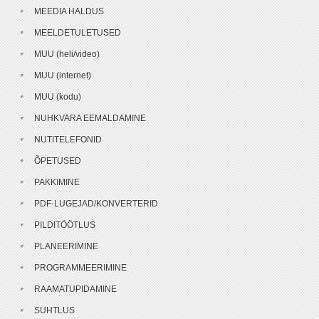
MEEDIA HALDUS
MEELDETULETUSED
MUU (heli/video)
MUU (internet)
MUU (kodu)
NUHKVARA EEMALDAMINE
NUTITELEFONID
ÕPETUSED
PAKKIMINE
PDF-LUGEJAD/KONVERTERID
PILDITÖÖTLUS
PLANEERIMINE
PROGRAMMEERIMINE
RAAMATUPIDAMINE
SUHTLUS