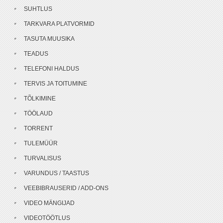
SUHTLUS
TARKVARA PLATVORMID
TASUTA MUUSIKA
TEADUS
TELEFONI HALDUS
TERVIS JA TOITUMINE
TÕLKIMINE
TÖÖLAUD
TORRENT
TULEMÜÜR
TURVALISUS
VARUNDUS / TAASTUS
VEEBIBRAUSERID / ADD-ONS
VIDEO MÄNGIJAD
VIDEOTÖÖTLUS