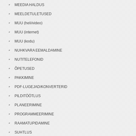
MEEDIA HALDUS
MEELDETULETUSED
MUU (heli/video)
MUU (internet)
MUU (kodu)
NUHKVARA EEMALDAMINE
NUTITELEFONID
ÕPETUSED
PAKKIMINE
PDF-LUGEJAD/KONVERTERID
PILDITÖÖTLUS
PLANEERIMINE
PROGRAMMEERIMINE
RAAMATUPIDAMINE
SUHTLUS