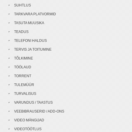
SUHTLUS
TARKVARA PLATVORMID
TASUTA MUUSIKA
TEADUS
TELEFONI HALDUS
TERVIS JA TOITUMINE
TÕLKIMINE
TÖÖLAUD
TORRENT
TULEMÜÜR
TURVALISUS
VARUNDUS / TAASTUS
VEEBIBRAUSERID / ADD-ONS
VIDEO MÄNGIJAD
VIDEOTÖÖTLUS