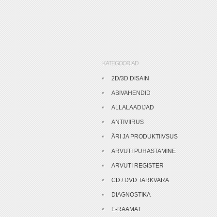
KATEGOORIAD
2D/3D DISAIN
ABIVAHENDID
ALLALAADIJAD
ANTIVIIRUS
ÄRI JA PRODUKTIIVSUS
ARVUTI PUHASTAMINE
ARVUTI REGISTER
CD / DVD TARKVARA
DIAGNOSTIKA
E-RAAMAT