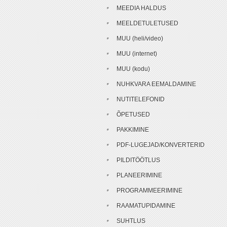
MEEDIA HALDUS
MEELDETULETUSED
MUU (heli/video)
MUU (internet)
MUU (kodu)
NUHKVARA EEMALDAMINE
NUTITELEFONID
ÕPETUSED
PAKKIMINE
PDF-LUGEJAD/KONVERTERID
PILDITÖÖTLUS
PLANEERIMINE
PROGRAMMEERIMINE
RAAMATUPIDAMINE
SUHTLUS