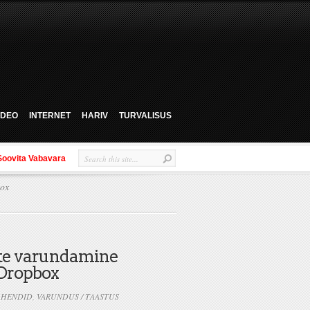
VIDEO
INTERNET
HARIV
TURVALISUS
Soovita Vabavara
box
e varundamine
 Dropbox
AHENDID
,
VARUNDUS / TAASTUS