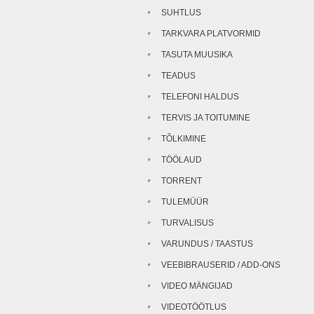
SUHTLUS
TARKVARA PLATVORMID
TASUTA MUUSIKA
TEADUS
TELEFONI HALDUS
TERVIS JA TOITUMINE
TÕLKIMINE
TÖÖLAUD
TORRENT
TULEMÜÜR
TURVALISUS
VARUNDUS / TAASTUS
VEEBIBRAUSERID / ADD-ONS
VIDEO MÄNGIJAD
VIDEOTÖÖTLUS