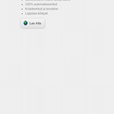
100% automatiseeritud
Krüpteeritud ja turvaline
Ligipääs kõikjalt.
Lae Alla