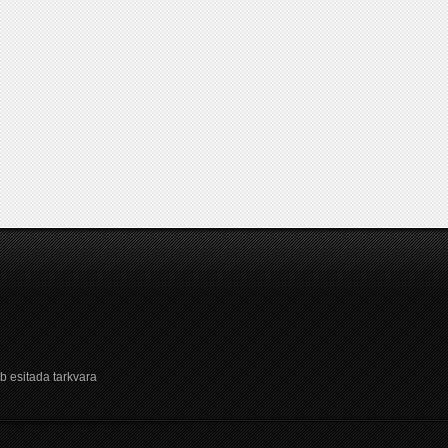
b esitada tarkvara