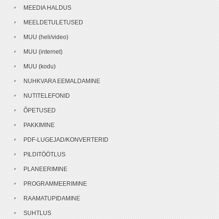
MEEDIA HALDUS
MEELDETULETUSED
MUU (heli/video)
MUU (internet)
MUU (kodu)
NUHKVARA EEMALDAMINE
NUTITELEFONID
ÕPETUSED
PAKKIMINE
PDF-LUGEJAD/KONVERTERID
PILDITÖÖTLUS
PLANEERIMINE
PROGRAMMEERIMINE
RAAMATUPIDAMINE
SUHTLUS