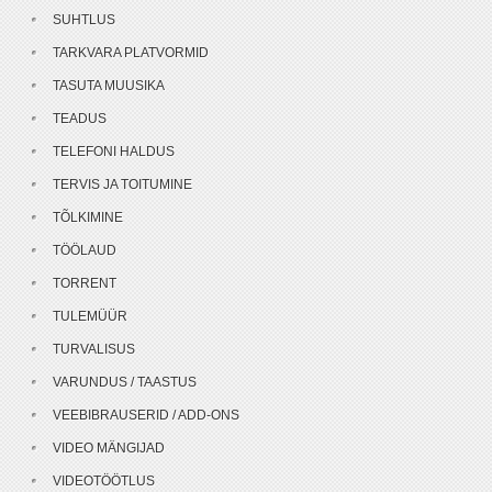
SUHTLUS
TARKVARA PLATVORMID
TASUTA MUUSIKA
TEADUS
TELEFONI HALDUS
TERVIS JA TOITUMINE
TÕLKIMINE
TÖÖLAUD
TORRENT
TULEMÜÜR
TURVALISUS
VARUNDUS / TAASTUS
VEEBIBRAUSERID / ADD-ONS
VIDEO MÄNGIJAD
VIDEOTÖÖTLUS