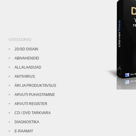
KATEGOORIAD
2D/3D DISAIN
ABIVAHENDID
ALLALAADIJAD
ANTIVIIRUS
ÄRI JA PRODUKTIIVSUS
ARVUTI PUHASTAMINE
ARVUTI REGISTER
CD / DVD TARKVARA
DIAGNOSTIKA
E-RAAMAT