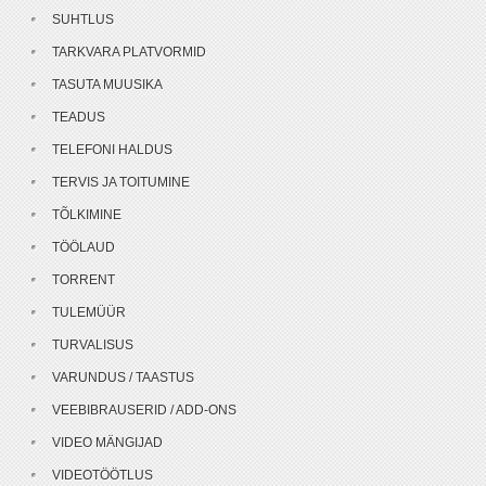
SUHTLUS
TARKVARA PLATVORMID
TASUTA MUUSIKA
TEADUS
TELEFONI HALDUS
TERVIS JA TOITUMINE
TÕLKIMINE
TÖÖLAUD
TORRENT
TULEMÜÜR
TURVALISUS
VARUNDUS / TAASTUS
VEEBIBRAUSERID / ADD-ONS
VIDEO MÄNGIJAD
VIDEOTÖÖTLUS