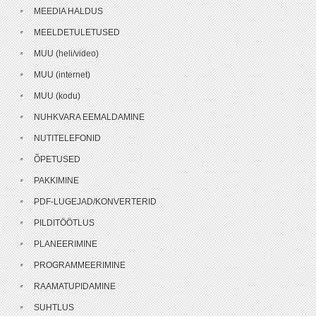
MEEDIA HALDUS
MEELDETULETUSED
MUU (heli/video)
MUU (internet)
MUU (kodu)
NUHKVARA EEMALDAMINE
NUTITELEFONID
ÕPETUSED
PAKKIMINE
PDF-LUGEJAD/KONVERTERID
PILDITÖÖTLUS
PLANEERIMINE
PROGRAMMEERIMINE
RAAMATUPIDAMINE
SUHTLUS