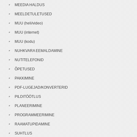
MEEDIA HALDUS
MEELDETULETUSED
MUU (heli/video)
MUU (internet)
MUU (kodu)
NUHKVARA EEMALDAMINE
NUTITELEFONID
ÕPETUSED
PAKKIMINE
PDF-LUGEJAD/KONVERTERID
PILDITÖÖTLUS
PLANEERIMINE
PROGRAMMEERIMINE
RAAMATUPIDAMINE
SUHTLUS