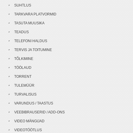
SUHTLUS
TARKVARA PLATVORMID
TASUTA MUUSIKA
TEADUS
TELEFONI HALDUS
TERVIS JA TOITUMINE
TÕLKIMINE
TÖÖLAUD
TORRENT
TULEMÜÜR
TURVALISUS
VARUNDUS / TAASTUS
VEEBIBRAUSERID / ADD-ONS
VIDEO MÄNGIJAD
VIDEOTÖÖTLUS