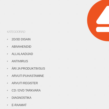
KATEGOORIAD
2D/3D DISAIN
ABIVAHENDID
ALLALAADIJAD
ANTIVIIRUS
ÄRI JA PRODUKTIIVSUS
ARVUTI PUHASTAMINE
ARVUTI REGISTER
CD / DVD TARKVARA
DIAGNOSTIKA
E-RAAMAT