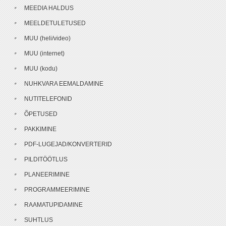
MEEDIA HALDUS
MEELDETULETUSED
MUU (heli/video)
MUU (internet)
MUU (kodu)
NUHKVARA EEMALDAMINE
NUTITELEFONID
ÕPETUSED
PAKKIMINE
PDF-LUGEJAD/KONVERTERID
PILDITÖÖTLUS
PLANEERIMINE
PROGRAMMEERIMINE
RAAMATUPIDAMINE
SUHTLUS