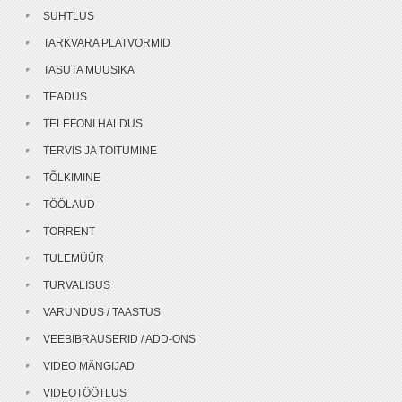
SUHTLUS
TARKVARA PLATVORMID
TASUTA MUUSIKA
TEADUS
TELEFONI HALDUS
TERVIS JA TOITUMINE
TÕLKIMINE
TÖÖLAUD
TORRENT
TULEMÜÜR
TURVALISUS
VARUNDUS / TAASTUS
VEEBIBRAUSERID / ADD-ONS
VIDEO MÄNGIJAD
VIDEOTÖÖTLUS