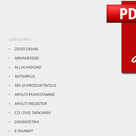
KATEGOORIAD
2D/3D DISAIN
ABIVAHENDID
ALLALAADIJAD
ANTIVIIRUS
ÄRI JA PRODUKTIIVSUS
ARVUTI PUHASTAMINE
ARVUTI REGISTER
CD / DVD TARKVARA
DIAGNOSTIKA
E-RAAMAT