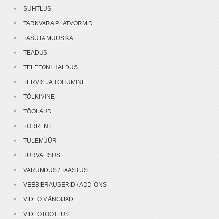
SUHTLUS
TARKVARA PLATVORMID
TASUTA MUUSIKA
TEADUS
TELEFONI HALDUS
TERVIS JA TOITUMINE
TÕLKIMINE
TÖÖLAUD
TORRENT
TULEMÜÜR
TURVALISUS
VARUNDUS / TAASTUS
VEEBIBRAUSERID / ADD-ONS
VIDEO MÄNGIJAD
VIDEOTÖÖTLUS