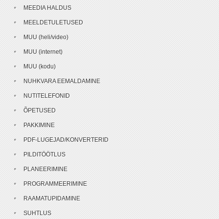
MEEDIA HALDUS
MEELDETULETUSED
MUU (heli/video)
MUU (internet)
MUU (kodu)
NUHKVARA EEMALDAMINE
NUTITELEFONID
ÕPETUSED
PAKKIMINE
PDF-LUGEJAD/KONVERTERID
PILDITÖÖTLUS
PLANEERIMINE
PROGRAMMEERIMINE
RAAMATUPIDAMINE
SUHTLUS