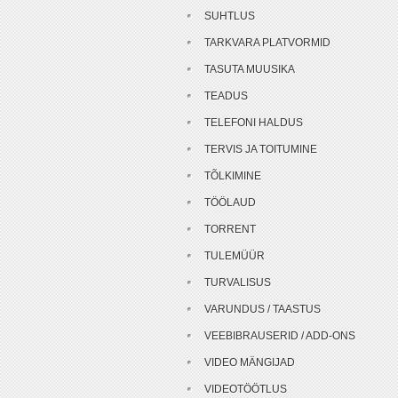
SUHTLUS
TARKVARA PLATVORMID
TASUTA MUUSIKA
TEADUS
TELEFONI HALDUS
TERVIS JA TOITUMINE
TÕLKIMINE
TÖÖLAUD
TORRENT
TULEMÜÜR
TURVALISUS
VARUNDUS / TAASTUS
VEEBIBRAUSERID / ADD-ONS
VIDEO MÄNGIJAD
VIDEOTÖÖTLUS