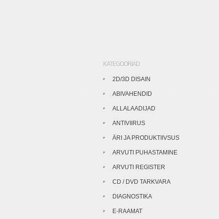
KATEGOORIAD
2D/3D DISAIN
ABIVAHENDID
ALLALAADIJAD
ANTIVIIRUS
ÄRI JA PRODUKTIIVSUS
ARVUTI PUHASTAMINE
ARVUTI REGISTER
CD / DVD TARKVARA
DIAGNOSTIKA
E-RAAMAT