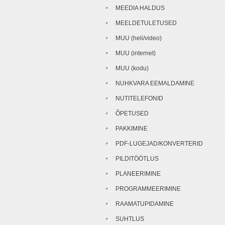
MEEDIA HALDUS
MEELDETULETUSED
MUU (heli/video)
MUU (internet)
MUU (kodu)
NUHKVARA EEMALDAMINE
NUTITELEFONID
ÕPETUSED
PAKKIMINE
PDF-LUGEJAD/KONVERTERID
PILDITÖÖTLUS
PLANEERIMINE
PROGRAMMEERIMINE
RAAMATUPIDAMINE
SUHTLUS