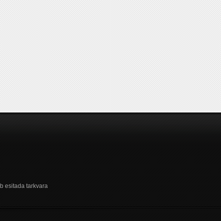
b esitada tarkvara