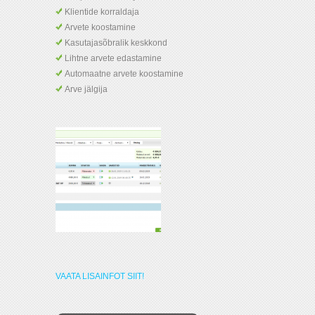
Klientide korraldaja
Arvete koostamine
Kasutajasõbralik keskkond
Lihtne arvete edastamine
Automaatne arvete koostamine
Arve jälgija
VAATA LISAINFOT SIIT!