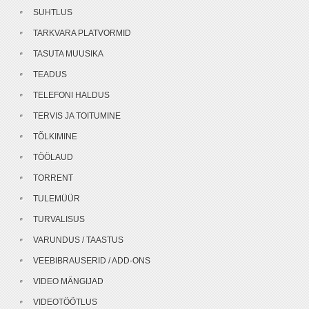
SUHTLUS
TARKVARA PLATVORMID
TASUTA MUUSIKA
TEADUS
TELEFONI HALDUS
TERVIS JA TOITUMINE
TÕLKIMINE
TÖÖLAUD
TORRENT
TULEMÜÜR
TURVALISUS
VARUNDUS / TAASTUS
VEEBIBRAUSERID / ADD-ONS
VIDEO MÄNGIJAD
VIDEOTÖÖTLUS