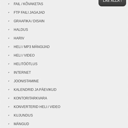
LAE ALLA !
FAIL / KÕVAKETAS
FTP FAILI JAGAJAD
GRAAFIKA / DISAIN
HALDUS
HARIV
HELI / MP3 MÄNGIJAD
HELI / VIDEO
HELITÖÖTLUS
INTERNET
JOONISTAMINE
KALENDRID JA PÄEVIKUD
KONTORITARKVARA
KONVERTERID HELI / VIDEO
KUJUNDUS
MÄNGUD