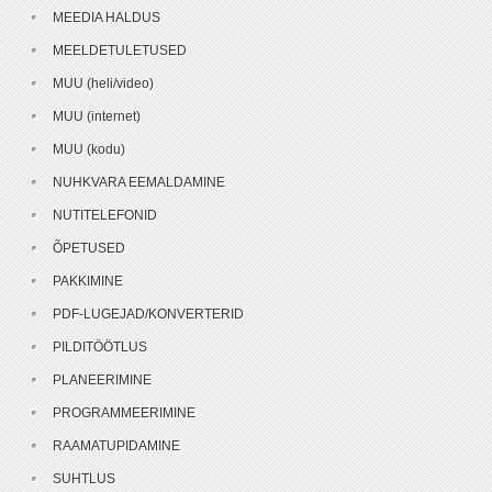
MEEDIA HALDUS
MEELDETULETUSED
MUU (heli/video)
MUU (internet)
MUU (kodu)
NUHKVARA EEMALDAMINE
NUTITELEFONID
ÕPETUSED
PAKKIMINE
PDF-LUGEJAD/KONVERTERID
PILDITÖÖTLUS
PLANEERIMINE
PROGRAMMEERIMINE
RAAMATUPIDAMINE
SUHTLUS