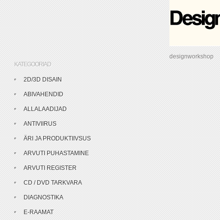
designworkshop
KATEGOORIAD
2D/3D DISAIN
ABIVAHENDID
ALLALAADIJAD
ANTIVIIRUS
ÄRI JA PRODUKTIIVSUS
ARVUTI PUHASTAMINE
ARVUTI REGISTER
CD / DVD TARKVARA
DIAGNOSTIKA
E-RAAMAT