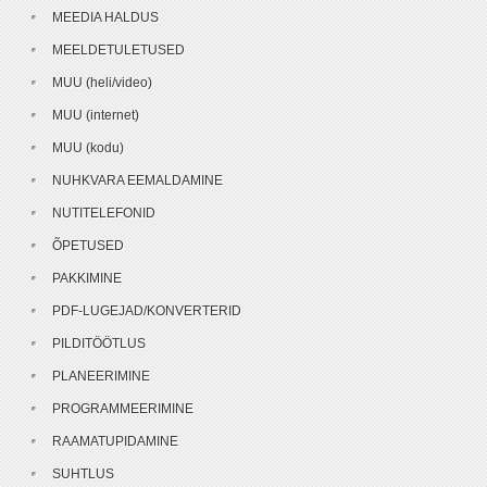
MEEDIA HALDUS
MEELDETULETUSED
MUU (heli/video)
MUU (internet)
MUU (kodu)
NUHKVARA EEMALDAMINE
NUTITELEFONID
ÕPETUSED
PAKKIMINE
PDF-LUGEJAD/KONVERTERID
PILDITÖÖTLUS
PLANEERIMINE
PROGRAMMEERIMINE
RAAMATUPIDAMINE
SUHTLUS