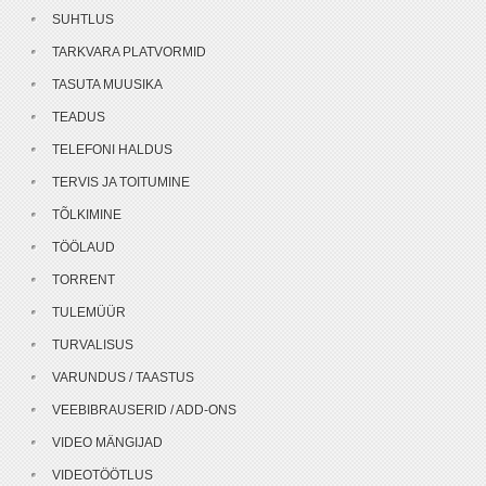
SUHTLUS
TARKVARA PLATVORMID
TASUTA MUUSIKA
TEADUS
TELEFONI HALDUS
TERVIS JA TOITUMINE
TÕLKIMINE
TÖÖLAUD
TORRENT
TULEMÜÜR
TURVALISUS
VARUNDUS / TAASTUS
VEEBIBRAUSERID / ADD-ONS
VIDEO MÄNGIJAD
VIDEOTÖÖTLUS