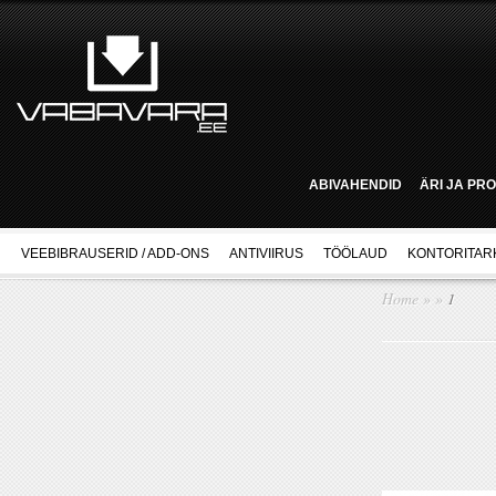
ABIVAHENDID
ÄRI JA PR
VEEBIBRAUSERID / ADD-ONS
ANTIVIIRUS
TÖÖLAUD
KONTORITAR
Home
»
»
1