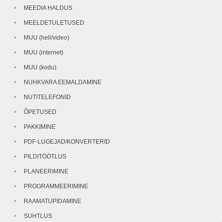
MEEDIA HALDUS
MEELDETULETUSED
MUU (heli/video)
MUU (internet)
MUU (kodu)
NUHKVARA EEMALDAMINE
NUTITELEFONID
ÕPETUSED
PAKKIMINE
PDF-LUGEJAD/KONVERTERID
PILDITÖÖTLUS
PLANEERIMINE
PROGRAMMEERIMINE
RAAMATUPIDAMINE
SUHTLUS