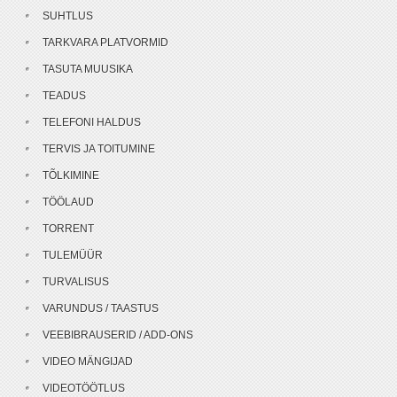
SUHTLUS
TARKVARA PLATVORMID
TASUTA MUUSIKA
TEADUS
TELEFONI HALDUS
TERVIS JA TOITUMINE
TÕLKIMINE
TÖÖLAUD
TORRENT
TULEMÜÜR
TURVALISUS
VARUNDUS / TAASTUS
VEEBIBRAUSERID / ADD-ONS
VIDEO MÄNGIJAD
VIDEOTÖÖTLUS