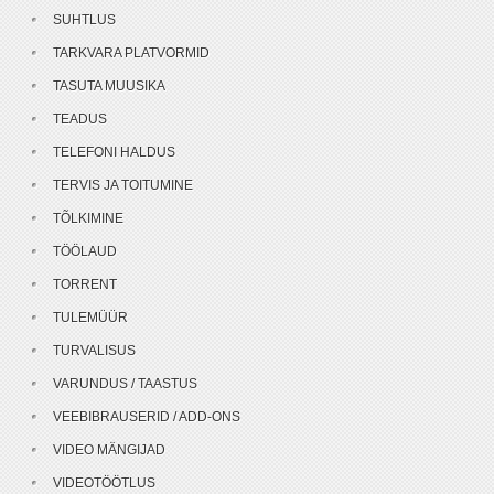
SUHTLUS
TARKVARA PLATVORMID
TASUTA MUUSIKA
TEADUS
TELEFONI HALDUS
TERVIS JA TOITUMINE
TÕLKIMINE
TÖÖLAUD
TORRENT
TULEMÜÜR
TURVALISUS
VARUNDUS / TAASTUS
VEEBIBRAUSERID / ADD-ONS
VIDEO MÄNGIJAD
VIDEOTÖÖTLUS