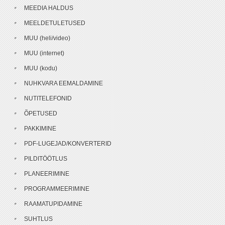
MEEDIA HALDUS
MEELDETULETUSED
MUU (heli/video)
MUU (internet)
MUU (kodu)
NUHKVARA EEMALDAMINE
NUTITELEFONID
ÕPETUSED
PAKKIMINE
PDF-LUGEJAD/KONVERTERID
PILDITÖÖTLUS
PLANEERIMINE
PROGRAMMEERIMINE
RAAMATUPIDAMINE
SUHTLUS