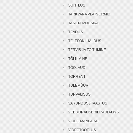
SUHTLUS
TARKVARA PLATVORMID
TASUTA MUUSIKA
TEADUS
TELEFONI HALDUS
TERVIS JA TOITUMINE
TÕLKIMINE
TÖÖLAUD
TORRENT
TULEMÜÜR
TURVALISUS
VARUNDUS / TAASTUS
VEEBIBRAUSERID / ADD-ONS
VIDEO MÄNGIJAD
VIDEOTÖÖTLUS