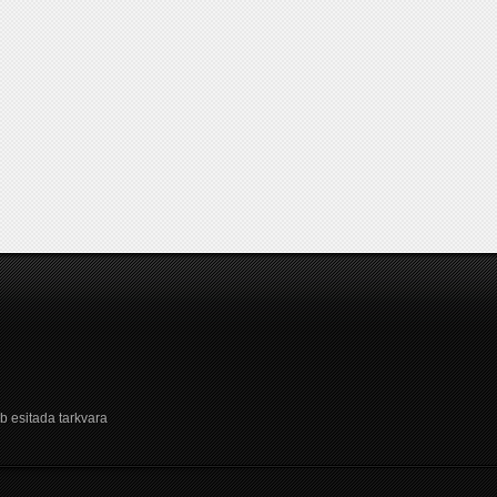
b esitada tarkvara