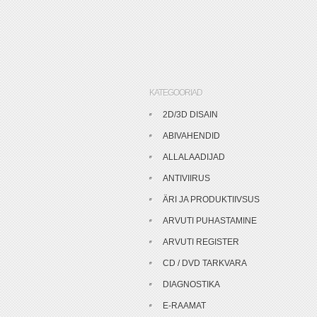
KATEGOORIAD
2D/3D DISAIN
ABIVAHENDID
ALLALAADIJAD
ANTIVIIRUS
ÄRI JA PRODUKTIIVSUS
ARVUTI PUHASTAMINE
ARVUTI REGISTER
CD / DVD TARKVARA
DIAGNOSTIKA
E-RAAMAT