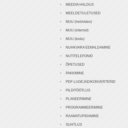
MEEDIA HALDUS
MEELDETULETUSED
MUU (heli/video)
MUU (internet)
MUU (kodu)
NUHKVARA EEMALDAMINE
NUTITELEFONID
ÕPETUSED
PAKKIMINE
PDF-LUGEJAD/KONVERTERID
PILDITÖÖTLUS
PLANEERIMINE
PROGRAMMEERIMINE
RAAMATUPIDAMINE
SUHTLUS