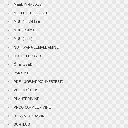
MEEDIA HALDUS
MEELDETULETUSED
MUU (heli/video)
MUU (internet)
MUU (kodu)
NUHKVARA EEMALDAMINE
NUTITELEFONID
ÕPETUSED
PAKKIMINE
PDF-LUGEJAD/KONVERTERID
PILDITÖÖTLUS
PLANEERIMINE
PROGRAMMEERIMINE
RAAMATUPIDAMINE
SUHTLUS