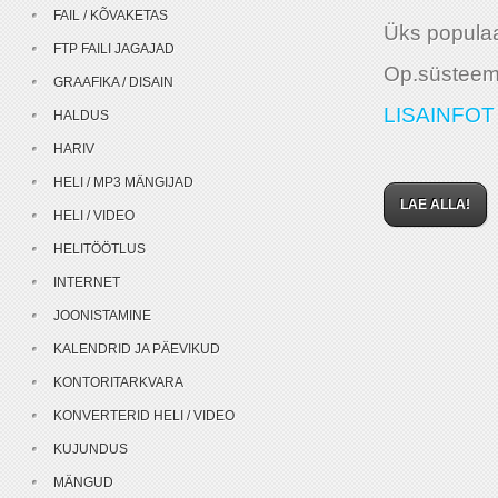
FAIL / KÕVAKETAS
Üks populaa
FTP FAILI JAGAJAD
Op.süsteem
GRAAFIKA / DISAIN
LISAINFOT 
HALDUS
HARIV
HELI / MP3 MÄNGIJAD
LAE ALLA!
HELI / VIDEO
HELITÖÖTLUS
INTERNET
JOONISTAMINE
KALENDRID JA PÄEVIKUD
KONTORITARKVARA
KONVERTERID HELI / VIDEO
KUJUNDUS
MÄNGUD