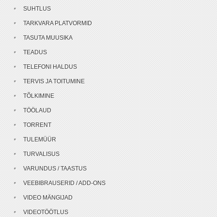
SUHTLUS
TARKVARA PLATVORMID
TASUTA MUUSIKA
TEADUS
TELEFONI HALDUS
TERVIS JA TOITUMINE
TÕLKIMINE
TÖÖLAUD
TORRENT
TULEMÜÜR
TURVALISUS
VARUNDUS / TAASTUS
VEEBIBRAUSERID / ADD-ONS
VIDEO MÄNGIJAD
VIDEOTÖÖTLUS