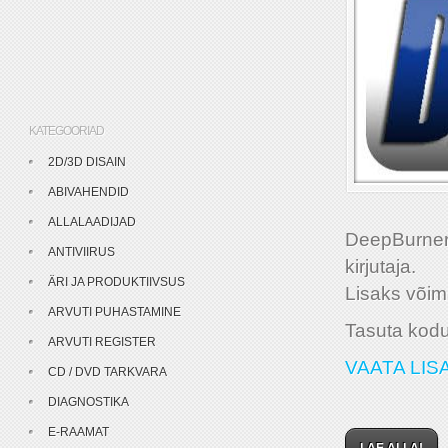
KATEGOORIAD
2D/3D DISAIN
ABIVAHENDID
ALLALAADIJAD
DeepBurner
ANTIVIIRUS
kirjutaja.
ÄRI JA PRODUKTIIVSUS
Lisaks võim
ARVUTI PUHASTAMINE
Tasuta kod
ARVUTI REGISTER
VAATA LISA
CD / DVD TARKVARA
DIAGNOSTIKA
E-RAAMAT