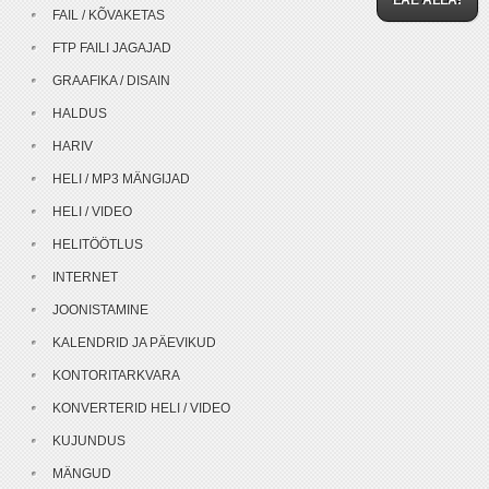
LAE ALLA!
FAIL / KÕVAKETAS
FTP FAILI JAGAJAD
GRAAFIKA / DISAIN
HALDUS
HARIV
HELI / MP3 MÄNGIJAD
HELI / VIDEO
HELITÖÖTLUS
INTERNET
JOONISTAMINE
KALENDRID JA PÄEVIKUD
KONTORITARKVARA
KONVERTERID HELI / VIDEO
KUJUNDUS
MÄNGUD