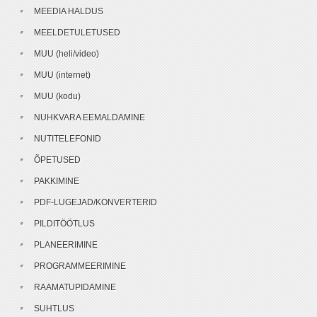
MEEDIA HALDUS
MEELDETULETUSED
MUU (heli/video)
MUU (internet)
MUU (kodu)
NUHKVARA EEMALDAMINE
NUTITELEFONID
ÕPETUSED
PAKKIMINE
PDF-LUGEJAD/KONVERTERID
PILDITÖÖTLUS
PLANEERIMINE
PROGRAMMEERIMINE
RAAMATUPIDAMINE
SUHTLUS