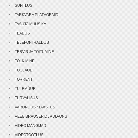
SUHTLUS
TARKVARA PLATVORMID
TASUTA MUUSIKA
TEADUS
TELEFONI HALDUS
TERVIS JA TOITUMINE
TÕLKIMINE
TÖÖLAUD
TORRENT
TULEMÜÜR
TURVALISUS
VARUNDUS / TAASTUS
VEEBIBRAUSERID / ADD-ONS
VIDEO MÄNGIJAD
VIDEOTÖÖTLUS