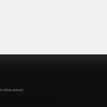
b esitada tarkvara