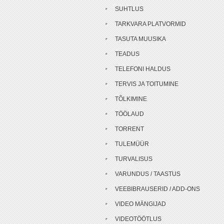
SUHTLUS
TARKVARA PLATVORMID
TASUTA MUUSIKA
TEADUS
TELEFONI HALDUS
TERVIS JA TOITUMINE
TÕLKIMINE
TÖÖLAUD
TORRENT
TULEMÜÜR
TURVALISUS
VARUNDUS / TAASTUS
VEEBIBRAUSERID / ADD-ONS
VIDEO MÄNGIJAD
VIDEOTÖÖTLUS