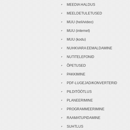
MEEDIA HALDUS
MEELDETULETUSED
MUU (heli/video)
MUU (internet)
MUU (kodu)
NUHKVARA EEMALDAMINE
NUTITELEFONID
ÕPETUSED
PAKKIMINE
PDF-LUGEJAD/KONVERTERID
PILDITÖÖTLUS
PLANEERIMINE
PROGRAMMEERIMINE
RAAMATUPIDAMINE
SUHTLUS