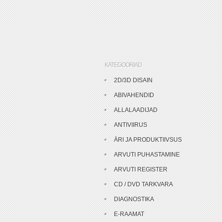
KATEGOORIAD
2D/3D DISAIN
ABIVAHENDID
ALLALAADIJAD
ANTIVIIRUS
ÄRI JA PRODUKTIIVSUS
ARVUTI PUHASTAMINE
ARVUTI REGISTER
CD / DVD TARKVARA
DIAGNOSTIKA
E-RAAMAT