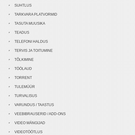
SUHTLUS
TARKVARA PLATVORMID
TASUTA MUUSIKA
TEADUS
TELEFONI HALDUS
TERVIS JA TOITUMINE
TÕLKIMINE
TÖÖLAUD
TORRENT
TULEMÜÜR
TURVALISUS
VARUNDUS / TAASTUS
VEEBIBRAUSERID / ADD-ONS
VIDEO MÄNGIJAD
VIDEOTÖÖTLUS