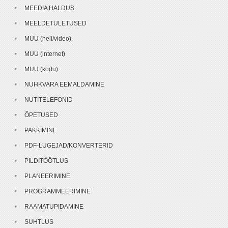
MEEDIA HALDUS
MEELDETULETUSED
MUU (heli/video)
MUU (internet)
MUU (kodu)
NUHKVARA EEMALDAMINE
NUTITELEFONID
ÕPETUSED
PAKKIMINE
PDF-LUGEJAD/KONVERTERID
PILDITÖÖTLUS
PLANEERIMINE
PROGRAMMEERIMINE
RAAMATUPIDAMINE
SUHTLUS