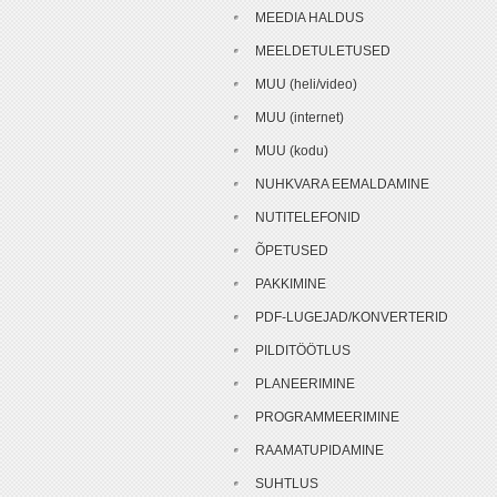
MEEDIA HALDUS
MEELDETULETUSED
MUU (heli/video)
MUU (internet)
MUU (kodu)
NUHKVARA EEMALDAMINE
NUTITELEFONID
ÕPETUSED
PAKKIMINE
PDF-LUGEJAD/KONVERTERID
PILDITÖÖTLUS
PLANEERIMINE
PROGRAMMEERIMINE
RAAMATUPIDAMINE
SUHTLUS