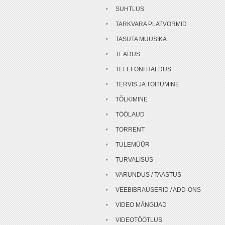
SUHTLUS
TARKVARA PLATVORMID
TASUTA MUUSIKA
TEADUS
TELEFONI HALDUS
TERVIS JA TOITUMINE
TÕLKIMINE
TÖÖLAUD
TORRENT
TULEMÜÜR
TURVALISUS
VARUNDUS / TAASTUS
VEEBIBRAUSERID / ADD-ONS
VIDEO MÄNGIJAD
VIDEOTÖÖTLUS