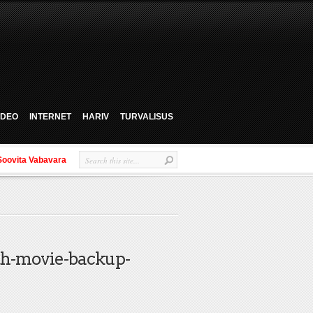
VIDEO
INTERNET
HARIV
TURVALISUS
Soovita Vabavara
h-movie-backup-