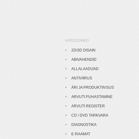
KATEGOORIAD
2D/3D DISAIN
ABIVAHENDID
ALLALAADIJAD
ANTIVIIRUS
ÄRI JA PRODUKTIIVSUS
ARVUTI PUHASTAMINE
ARVUTI REGISTER
CD / DVD TARKVARA
DIAGNOSTIKA
E-RAAMAT