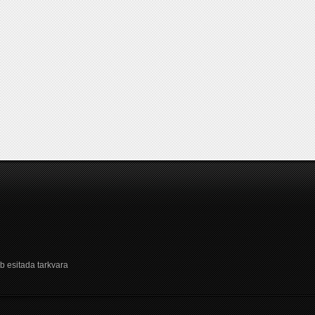
b esitada tarkvara