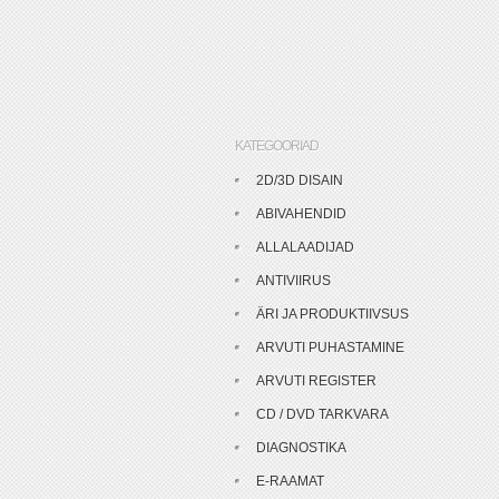
KATEGOORIAD
2D/3D DISAIN
ABIVAHENDID
ALLALAADIJAD
ANTIVIIRUS
ÄRI JA PRODUKTIIVSUS
ARVUTI PUHASTAMINE
ARVUTI REGISTER
CD / DVD TARKVARA
DIAGNOSTIKA
E-RAAMAT