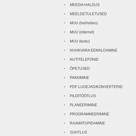
MEEDIA HALDUS
MEELDETULETUSED
MUU (heli/video)
MUU (internet)
MUU (kodu)
NUHKVARA EEMALDAMINE
NUTITELEFONID
ÕPETUSED
PAKKIMINE
PDF-LUGEJAD/KONVERTERID
PILDITÖÖTLUS
PLANEERIMINE
PROGRAMMEERIMINE
RAAMATUPIDAMINE
SUHTLUS