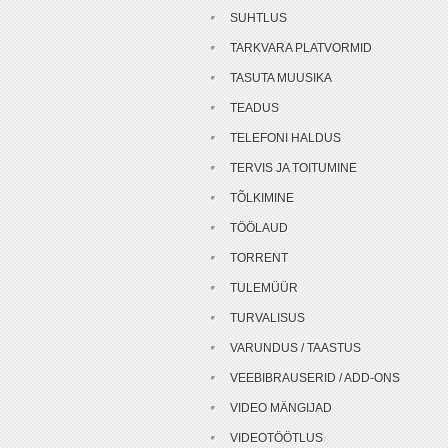
SUHTLUS
TARKVARA PLATVORMID
TASUTA MUUSIKA
TEADUS
TELEFONI HALDUS
TERVIS JA TOITUMINE
TÕLKIMINE
TÖÖLAUD
TORRENT
TULEMÜÜR
TURVALISUS
VARUNDUS / TAASTUS
VEEBIBRAUSERID / ADD-ONS
VIDEO MÄNGIJAD
VIDEOTÖÖTLUS