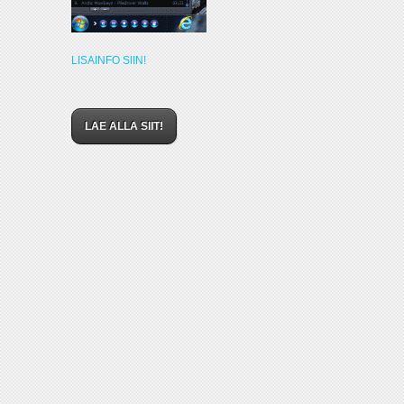
LISAINFO SIIN!
LAE ALLA SIIT!