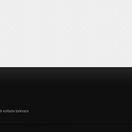
b esitada tarkvara