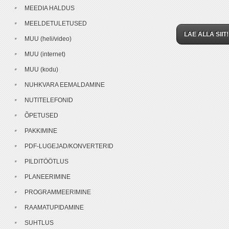
MEEDIA HALDUS
MEELDETULETUSED
LAE ALLA SIIT!
MUU (heli/video)
MUU (internet)
MUU (kodu)
NUHKVARA EEMALDAMINE
NUTITELEFONID
ÕPETUSED
PAKKIMINE
PDF-LUGEJAD/KONVERTERID
PILDITÖÖTLUS
PLANEERIMINE
PROGRAMMEERIMINE
RAAMATUPIDAMINE
SUHTLUS