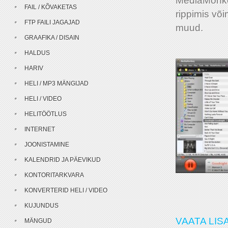
MediaMonkey
FAIL / KÕVAKETAS
rippimis võ
FTP FAILI JAGAJAD
muud.
GRAAFIKA / DISAIN
HALDUS
HARIV
HELI / MP3 MÄNGIJAD
HELI / VIDEO
HELITÖÖTLUS
INTERNET
JOONISTAMINE
KALENDRID JA PÄEVIKUD
KONTORITARKVARA
KONVERTERID HELI / VIDEO
KUJUNDUS
VAATA LISA
MÄNGUD