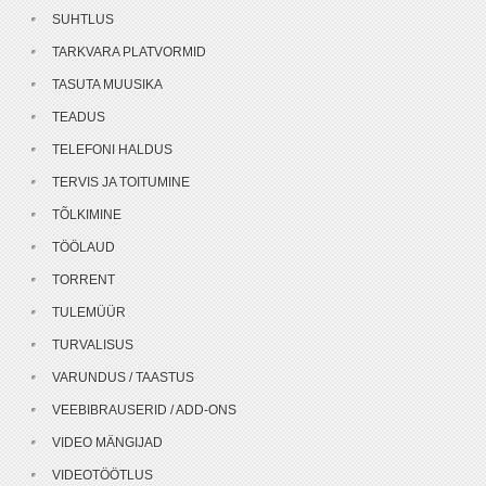
SUHTLUS
TARKVARA PLATVORMID
TASUTA MUUSIKA
TEADUS
TELEFONI HALDUS
TERVIS JA TOITUMINE
TÕLKIMINE
TÖÖLAUD
TORRENT
TULEMÜÜR
TURVALISUS
VARUNDUS / TAASTUS
VEEBIBRAUSERID / ADD-ONS
VIDEO MÄNGIJAD
VIDEOTÖÖTLUS