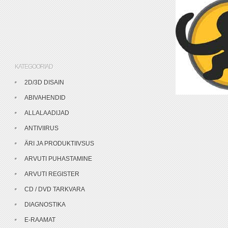
KATEGOORIAD
2D/3D DISAIN
ABIVAHENDID
ALLALAADIJAD
ANTIVIIRUS
ÄRI JA PRODUKTIIVSUS
ARVUTI PUHASTAMINE
ARVUTI REGISTER
CD / DVD TARKVARA
DIAGNOSTIKA
E-RAAMAT