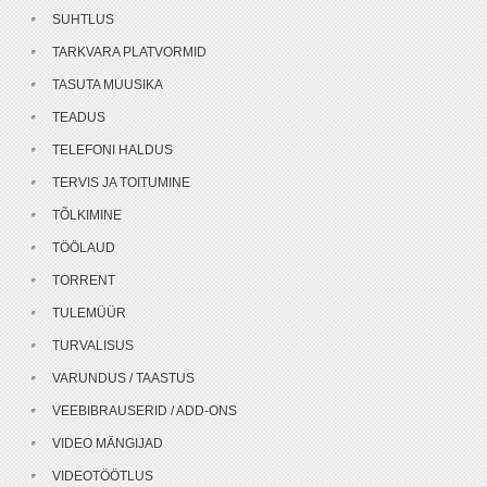
SUHTLUS
TARKVARA PLATVORMID
TASUTA MUUSIKA
TEADUS
TELEFONI HALDUS
TERVIS JA TOITUMINE
TÕLKIMINE
TÖÖLAUD
TORRENT
TULEMÜÜR
TURVALISUS
VARUNDUS / TAASTUS
VEEBIBRAUSERID / ADD-ONS
VIDEO MÄNGIJAD
VIDEOTÖÖTLUS