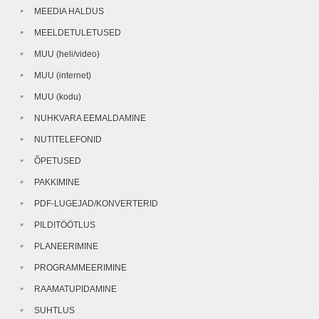
MEEDIA HALDUS
MEELDETULETUSED
MUU (heli/video)
MUU (internet)
MUU (kodu)
NUHKVARA EEMALDAMINE
NUTITELEFONID
ÕPETUSED
PAKKIMINE
PDF-LUGEJAD/KONVERTERID
PILDITÖÖTLUS
PLANEERIMINE
PROGRAMMEERIMINE
RAAMATUPIDAMINE
SUHTLUS