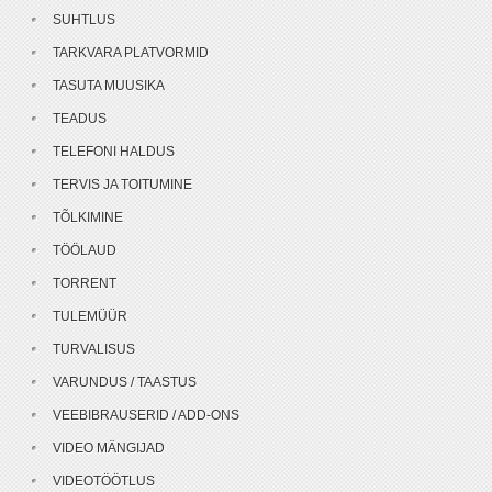
SUHTLUS
TARKVARA PLATVORMID
TASUTA MUUSIKA
TEADUS
TELEFONI HALDUS
TERVIS JA TOITUMINE
TÕLKIMINE
TÖÖLAUD
TORRENT
TULEMÜÜR
TURVALISUS
VARUNDUS / TAASTUS
VEEBIBRAUSERID / ADD-ONS
VIDEO MÄNGIJAD
VIDEOTÖÖTLUS