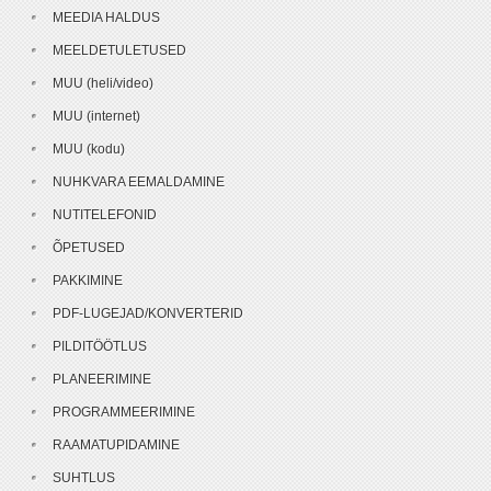
MEEDIA HALDUS
MEELDETULETUSED
MUU (heli/video)
MUU (internet)
MUU (kodu)
NUHKVARA EEMALDAMINE
NUTITELEFONID
ÕPETUSED
PAKKIMINE
PDF-LUGEJAD/KONVERTERID
PILDITÖÖTLUS
PLANEERIMINE
PROGRAMMEERIMINE
RAAMATUPIDAMINE
SUHTLUS