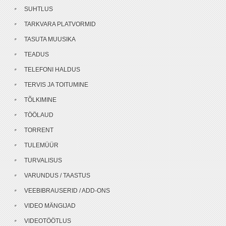
SUHTLUS
TARKVARA PLATVORMID
TASUTA MUUSIKA
TEADUS
TELEFONI HALDUS
TERVIS JA TOITUMINE
TÕLKIMINE
TÖÖLAUD
TORRENT
TULEMÜÜR
TURVALISUS
VARUNDUS / TAASTUS
VEEBIBRAUSERID / ADD-ONS
VIDEO MÄNGIJAD
VIDEOTÖÖTLUS