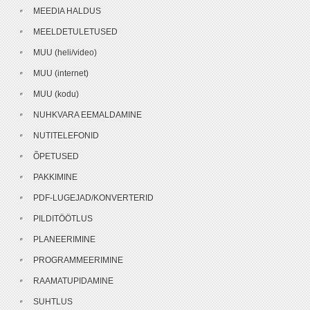
MEEDIA HALDUS
MEELDETULETUSED
MUU (heli/video)
MUU (internet)
MUU (kodu)
NUHKVARA EEMALDAMINE
NUTITELEFONID
ÕPETUSED
PAKKIMINE
PDF-LUGEJAD/KONVERTERID
PILDITÖÖTLUS
PLANEERIMINE
PROGRAMMEERIMINE
RAAMATUPIDAMINE
SUHTLUS