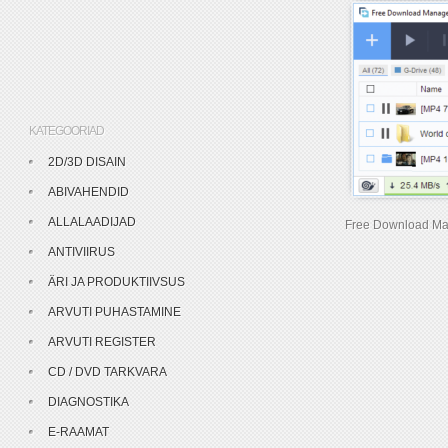
KATEGOORIAD
2D/3D DISAIN
ABIVAHENDID
ALLALAADIJAD
Free Download Ma
ANTIVIIRUS
ÄRI JA PRODUKTIIVSUS
ARVUTI PUHASTAMINE
ARVUTI REGISTER
CD / DVD TARKVARA
DIAGNOSTIKA
E-RAAMAT