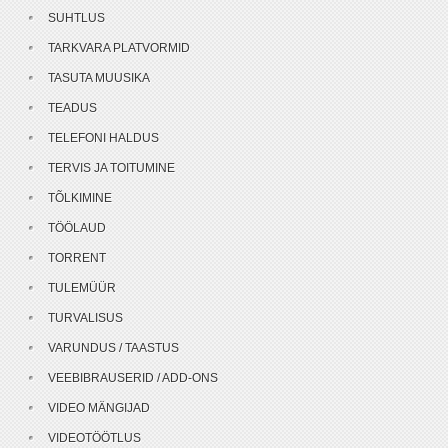
SUHTLUS
TARKVARA PLATVORMID
TASUTA MUUSIKA
TEADUS
TELEFONI HALDUS
TERVIS JA TOITUMINE
TÕLKIMINE
TÖÖLAUD
TORRENT
TULEMÜÜR
TURVALISUS
VARUNDUS / TAASTUS
VEEBIBRAUSERID / ADD-ONS
VIDEO MÄNGIJAD
VIDEOTÖÖTLUS