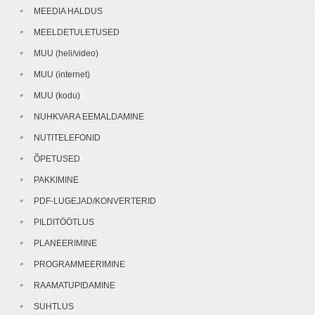
MEEDIA HALDUS
MEELDETULETUSED
MUU (heli/video)
MUU (internet)
MUU (kodu)
NUHKVARA EEMALDAMINE
NUTITELEFONID
ÕPETUSED
PAKKIMINE
PDF-LUGEJAD/KONVERTERID
PILDITÖÖTLUS
PLANEERIMINE
PROGRAMMEERIMINE
RAAMATUPIDAMINE
SUHTLUS