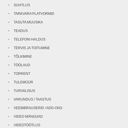
SUHTLUS
TARKVARA PLATVORMID
TASUTA MUUSIKA
TEADUS
TELEFONI HALDUS
TERVIS JA TOITUMINE
TÕLKIMINE
TÖÖLAUD
TORRENT
TULEMÜÜR
TURVALISUS
VARUNDUS / TAASTUS
VEEBIBRAUSERID / ADD-ONS
VIDEO MÄNGIJAD
VIDEOTÖÖTLUS