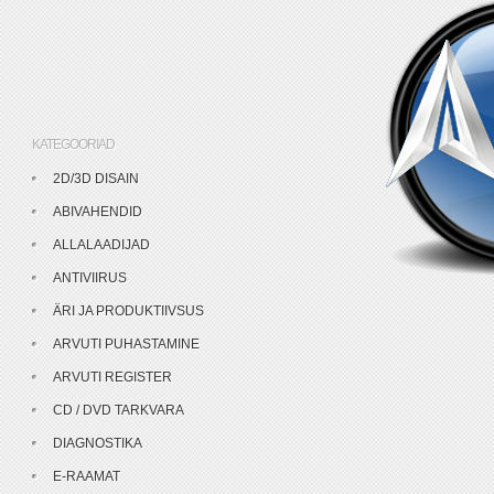
KATEGOORIAD
2D/3D DISAIN
ABIVAHENDID
ALLALAADIJAD
ANTIVIIRUS
ÄRI JA PRODUKTIIVSUS
ARVUTI PUHASTAMINE
ARVUTI REGISTER
CD / DVD TARKVARA
DIAGNOSTIKA
E-RAAMAT