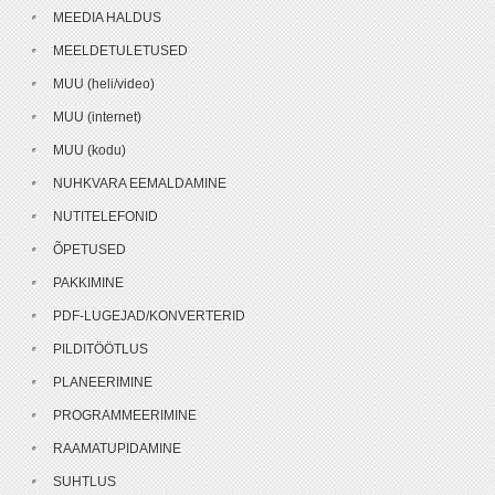
MEEDIA HALDUS
MEELDETULETUSED
MUU (heli/video)
MUU (internet)
MUU (kodu)
NUHKVARA EEMALDAMINE
NUTITELEFONID
ÕPETUSED
PAKKIMINE
PDF-LUGEJAD/KONVERTERID
PILDITÖÖTLUS
PLANEERIMINE
PROGRAMMEERIMINE
RAAMATUPIDAMINE
SUHTLUS