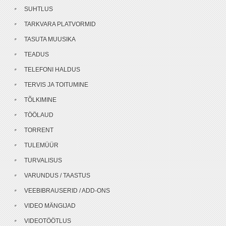
SUHTLUS
TARKVARA PLATVORMID
TASUTA MUUSIKA
TEADUS
TELEFONI HALDUS
TERVIS JA TOITUMINE
TÕLKIMINE
TÖÖLAUD
TORRENT
TULEMÜÜR
TURVALISUS
VARUNDUS / TAASTUS
VEEBIBRAUSERID / ADD-ONS
VIDEO MÄNGIJAD
VIDEOTÖÖTLUS