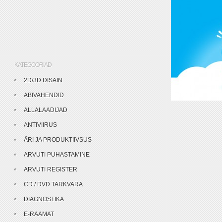
KATEGOORIAD
2D/3D DISAIN
ABIVAHENDID
ALLALAADIJAD
ANTIVIIRUS
ÄRI JA PRODUKTIIVSUS
ARVUTI PUHASTAMINE
ARVUTI REGISTER
CD / DVD TARKVARA
DIAGNOSTIKA
E-RAAMAT