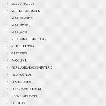
MEEDIA HALDUS
MEELDETULETUSED
MUU (heli/video)
MUU (internet)
MUU (kodu)
NUHKVARA EEMALDAMINE
NUTITELEFONID
ÕPETUSED
PAKKIMINE
PDF-LUGEJAD/KONVERTERID
PILDITÖÖTLUS
PLANEERIMINE
PROGRAMMEERIMINE
RAAMATUPIDAMINE
SUHTLUS