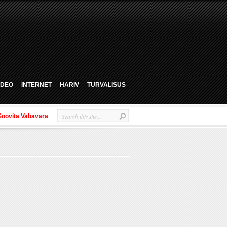
VIDEO
INTERNET
HARIV
TURVALISUS
Soovita Vabavara