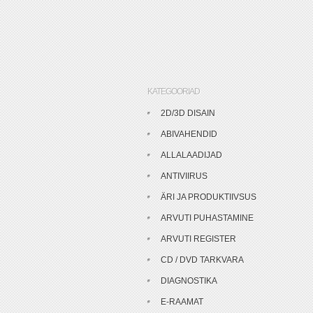
KATEGOORIAD
2D/3D DISAIN
ABIVAHENDID
ALLALAADIJAD
ANTIVIIRUS
ÄRI JA PRODUKTIIVSUS
ARVUTI PUHASTAMINE
ARVUTI REGISTER
CD / DVD TARKVARA
DIAGNOSTIKA
E-RAAMAT