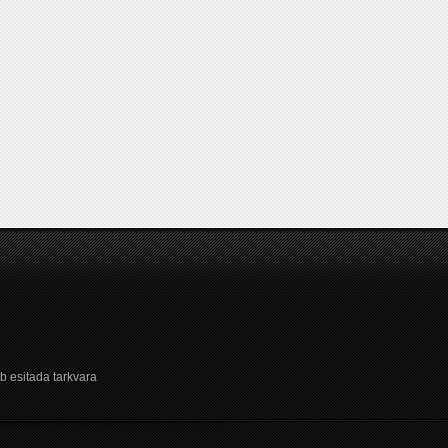
b esitada tarkvara