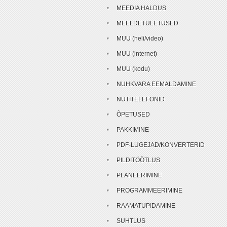
MEEDIA HALDUS
MEELDETULETUSED
MUU (heli/video)
MUU (internet)
MUU (kodu)
NUHKVARA EEMALDAMINE
NUTITELEFONID
ÕPETUSED
PAKKIMINE
PDF-LUGEJAD/KONVERTERID
PILDITÖÖTLUS
PLANEERIMINE
PROGRAMMEERIMINE
RAAMATUPIDAMINE
SUHTLUS