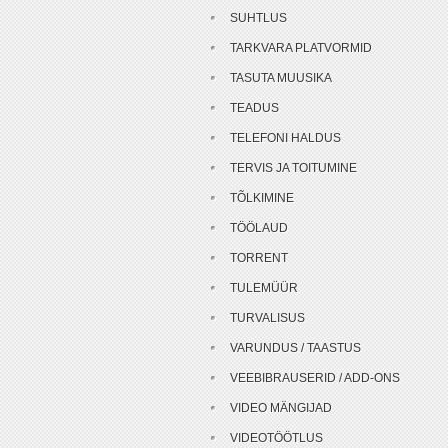
SUHTLUS
TARKVARA PLATVORMID
TASUTA MUUSIKA
TEADUS
TELEFONI HALDUS
TERVIS JA TOITUMINE
TÕLKIMINE
TÖÖLAUD
TORRENT
TULEMÜÜR
TURVALISUS
VARUNDUS / TAASTUS
VEEBIBRAUSERID / ADD-ONS
VIDEO MÄNGIJAD
VIDEOTÖÖTLUS