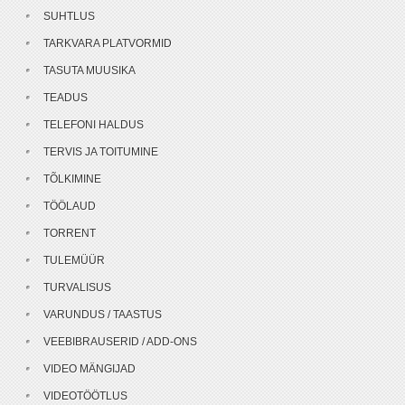
SUHTLUS
TARKVARA PLATVORMID
TASUTA MUUSIKA
TEADUS
TELEFONI HALDUS
TERVIS JA TOITUMINE
TÕLKIMINE
TÖÖLAUD
TORRENT
TULEMÜÜR
TURVALISUS
VARUNDUS / TAASTUS
VEEBIBRAUSERID / ADD-ONS
VIDEO MÄNGIJAD
VIDEOTÖÖTLUS