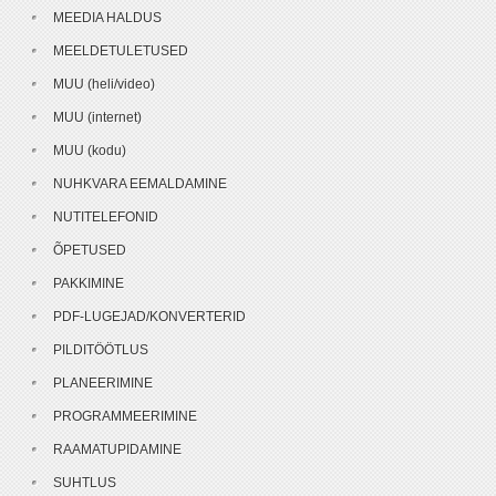
MEEDIA HALDUS
MEELDETULETUSED
MUU (heli/video)
MUU (internet)
MUU (kodu)
NUHKVARA EEMALDAMINE
NUTITELEFONID
ÕPETUSED
PAKKIMINE
PDF-LUGEJAD/KONVERTERID
PILDITÖÖTLUS
PLANEERIMINE
PROGRAMMEERIMINE
RAAMATUPIDAMINE
SUHTLUS