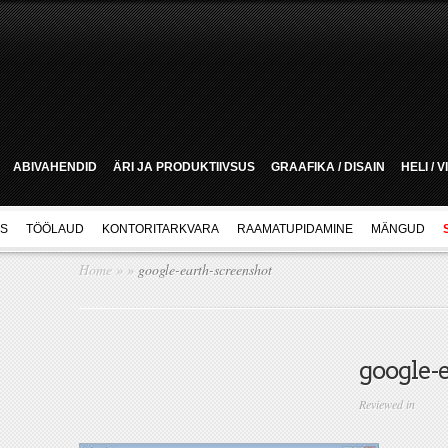
ABIVAHENDID
ÄRI JA PRODUKTIIVSUS
GRAAFIKA / DISAIN
HELI / 
US
TÖÖLAUD
KONTORITARKVARA
RAAMATUPIDAMINE
MÄNGUD
Home
»
»
google-earth-screenshot
google-
Reviewed in