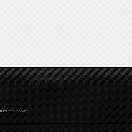
b esitada tarkvara