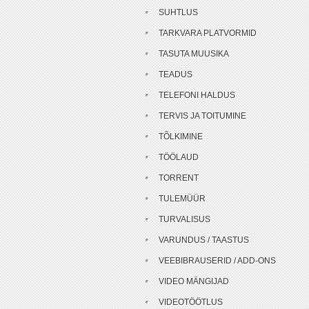
SUHTLUS
TARKVARA PLATVORMID
TASUTA MUUSIKA
TEADUS
TELEFONI HALDUS
TERVIS JA TOITUMINE
TÕLKIMINE
TÖÖLAUD
TORRENT
TULEMÜÜR
TURVALISUS
VARUNDUS / TAASTUS
VEEBIBRAUSERID / ADD-ONS
VIDEO MÄNGIJAD
VIDEOTÖÖTLUS