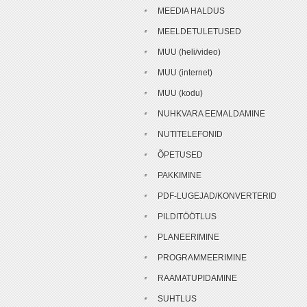
MEEDIA HALDUS
MEELDETULETUSED
MUU (heli/video)
MUU (internet)
MUU (kodu)
NUHKVARA EEMALDAMINE
NUTITELEFONID
ÕPETUSED
PAKKIMINE
PDF-LUGEJAD/KONVERTERID
PILDITÖÖTLUS
PLANEERIMINE
PROGRAMMEERIMINE
RAAMATUPIDAMINE
SUHTLUS