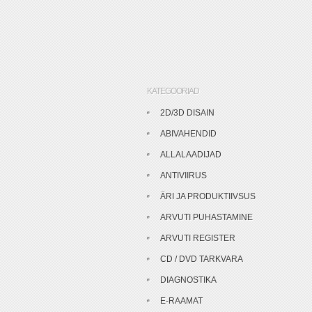
KATEGOORIAD
2D/3D DISAIN
ABIVAHENDID
ALLALAADIJAD
ANTIVIIRUS
ÄRI JA PRODUKTIIVSUS
ARVUTI PUHASTAMINE
ARVUTI REGISTER
CD / DVD TARKVARA
DIAGNOSTIKA
E-RAAMAT