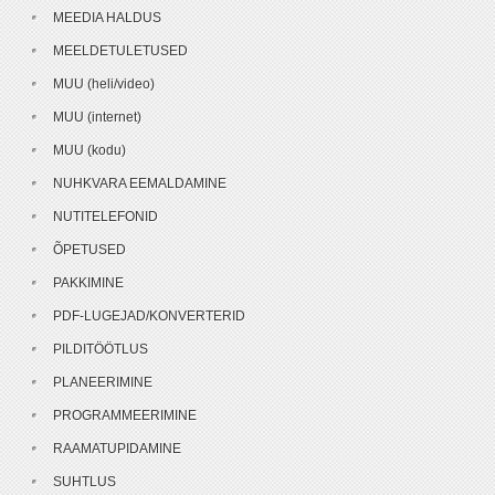
MEEDIA HALDUS
MEELDETULETUSED
MUU (heli/video)
MUU (internet)
MUU (kodu)
NUHKVARA EEMALDAMINE
NUTITELEFONID
ÕPETUSED
PAKKIMINE
PDF-LUGEJAD/KONVERTERID
PILDITÖÖTLUS
PLANEERIMINE
PROGRAMMEERIMINE
RAAMATUPIDAMINE
SUHTLUS