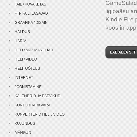
GameSalad a
FAIL / KÕVAKETAS
ligipääsu a
FTP FAILI JAGAJAD
Kindle Fire 
GRAAFIKA / DISAIN
koos in-app
HALDUS
HARIV
HELI / MP3 MÄNGIJAD
LAE ALLA SIIT!
HELI / VIDEO
HELITÖÖTLUS
INTERNET
JOONISTAMINE
KALENDRID JA PÄEVIKUD
KONTORITARKVARA
KONVERTERID HELI / VIDEO
KUJUNDUS
MÄNGUD