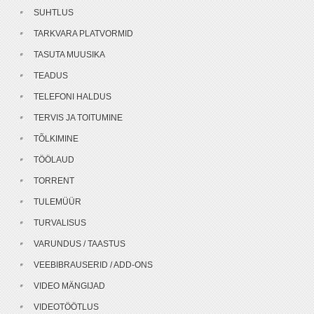
SUHTLUS
TARKVARA PLATVORMID
TASUTA MUUSIKA
TEADUS
TELEFONI HALDUS
TERVIS JA TOITUMINE
TÕLKIMINE
TÖÖLAUD
TORRENT
TULEMÜÜR
TURVALISUS
VARUNDUS / TAASTUS
VEEBIBRAUSERID / ADD-ONS
VIDEO MÄNGIJAD
VIDEOTÖÖTLUS