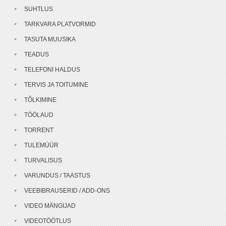
SUHTLUS
TARKVARA PLATVORMID
TASUTA MUUSIKA
TEADUS
TELEFONI HALDUS
TERVIS JA TOITUMINE
TÕLKIMINE
TÖÖLAUD
TORRENT
TULEMÜÜR
TURVALISUS
VARUNDUS / TAASTUS
VEEBIBRAUSERID / ADD-ONS
VIDEO MÄNGIJAD
VIDEOTÖÖTLUS