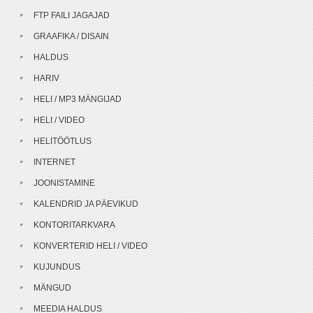
FTP FAILI JAGAJAD
GRAAFIKA / DISAIN
HALDUS
HARIV
HELI / MP3 MÄNGIJAD
HELI / VIDEO
HELITÖÖTLUS
INTERNET
JOONISTAMINE
KALENDRID JA PÄEVIKUD
KONTORITARKVARA
KONVERTERID HELI / VIDEO
KUJUNDUS
MÄNGUD
MEEDIA HALDUS