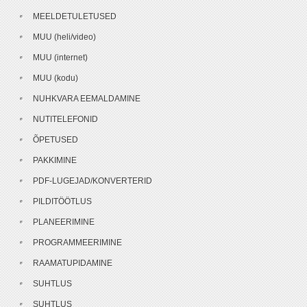
MEELDETULETUSED
MUU (heli/video)
MUU (internet)
MUU (kodu)
NUHKVARA EEMALDAMINE
NUTITELEFONID
ÕPETUSED
PAKKIMINE
PDF-LUGEJAD/KONVERTERID
PILDITÖÖTLUS
PLANEERIMINE
PROGRAMMEERIMINE
RAAMATUPIDAMINE
SUHTLUS
SUHTLUS