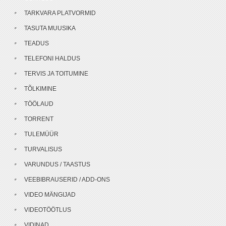
TARKVARA PLATVORMID
TASUTA MUUSIKA
TEADUS
TELEFONI HALDUS
TERVIS JA TOITUMINE
TÕLKIMINE
TÖÖLAUD
TORRENT
TULEMÜÜR
TURVALISUS
VARUNDUS / TAASTUS
VEEBIBRAUSERID / ADD-ONS
VIDEO MÄNGIJAD
VIDEOTÖÖTLUS
VIDINAD