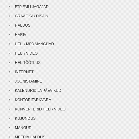
FTP FAILI JAGAJAD
GRAAFIKA / DISAIN
HALDUS
HARIV
HELI / MP3 MÄNGIJAD
HELI / VIDEO
HELITÖÖTLUS
INTERNET
JOONISTAMINE
KALENDRID JA PÄEVIKUD
KONTORITARKVARA
KONVERTERID HELI / VIDEO
KUJUNDUS
MÄNGUD
MEEDIA HALDUS