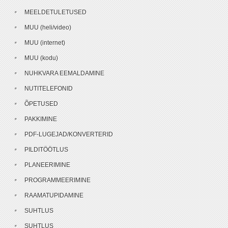
MEELDETULETUSED
MUU (heli/video)
MUU (internet)
MUU (kodu)
NUHKVARA EEMALDAMINE
NUTITELEFONID
ÕPETUSED
PAKKIMINE
PDF-LUGEJAD/KONVERTERID
PILDITÖÖTLUS
PLANEERIMINE
PROGRAMMEERIMINE
RAAMATUPIDAMINE
SUHTLUS
SUHTLUS