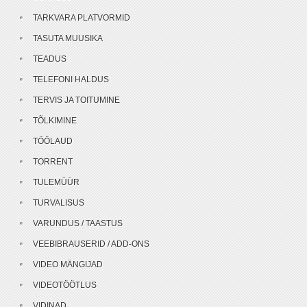
TARKVARA PLATVORMID
TASUTA MUUSIKA
TEADUS
TELEFONI HALDUS
TERVIS JA TOITUMINE
TÕLKIMINE
TÖÖLAUD
TORRENT
TULEMÜÜR
TURVALISUS
VARUNDUS / TAASTUS
VEEBIBRAUSERID / ADD-ONS
VIDEO MÄNGIJAD
VIDEOTÖÖTLUS
VIDINAD